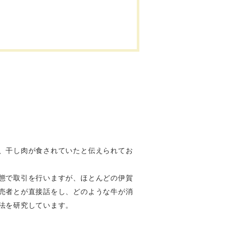
。
、干し肉が食されていたと伝えられてお
態で取引を行いますが、ほとんどの伊賀
売者とが直接話をし、どのような牛が消
法を研究しています。