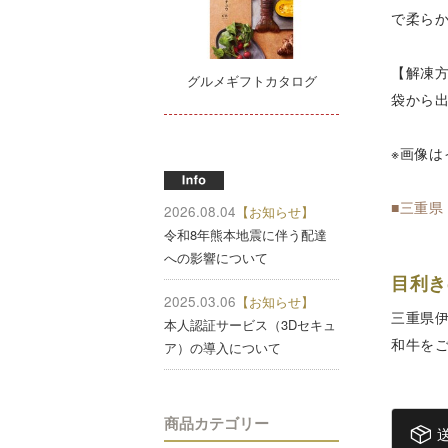
で柔ら
【解凍
グルメギフトカタログ
袋から
※画像は
■三重県
2026.08.04
【お知らせ】
令和8年熊本地震に伴う配達
への影響について
目利き
2025.03.06
【お知らせ】
三重県
本人認証サービス（3Dセキュ
和牛を
ア）の導入について
商品カテゴリー