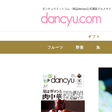
ダンチュウドットコム・雑誌dancyu公式通販グルメサイ
ギフト
フルーツ
野菜
魚