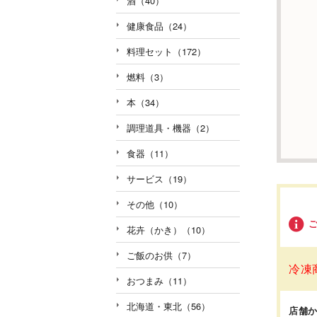
酒（40）
健康食品（24）
料理セット（172）
燃料（3）
本（34）
調理道具・機器（2）
食器（11）
サービス（19）
その他（10）
花卉（かき）（10）
ご飯のお供（7）
冷凍
おつまみ（11）
北海道・東北（56）
店舗