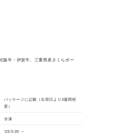
松阪牛・伊賀牛、三重県産さくらポー
パッケージに記載（出荷日より3週間程
度）
冷凍
'25/3/20 ～