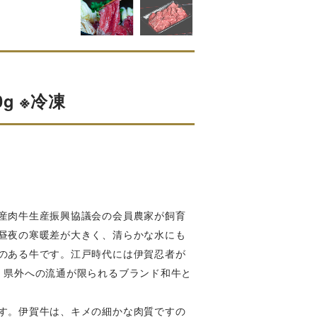
g ※冷凍
産肉牛生産振興協議会の会員農家が飼育
昼夜の寒暖差が大きく、清らかな水にも
のある牛です。江戸時代には伊賀忍者が
、県外への流通が限られるブランド和牛と
す。伊賀牛は、キメの細かな肉質ですの