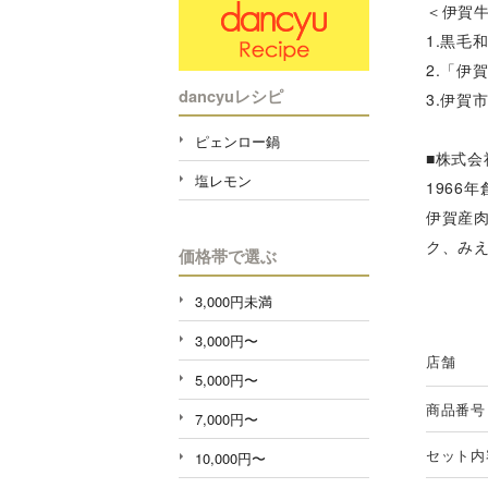
＜伊賀
1.黒毛
2.「伊
dancyuレシピ
3.伊賀
ピェンロー鍋
■株式会
塩レモン
1966
伊賀産
ク、み
価格帯で選ぶ
3,000円未満
3,000円〜
店舗
5,000円〜
商品番号
7,000円〜
セット内
10,000円〜