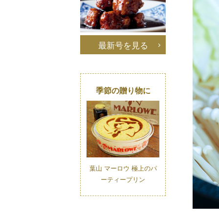
最新号を見る
季節の贈り物に
葉山 マーロウ 極上のパ
ーティープリン