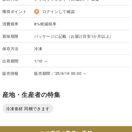
獲得ポイント
ログインして確認
消費税率
8%軽減税率
賞味期限
パッケージに記載（お届け目安1か月以上）
保存方法
冷凍
出荷期間
1/10 ～
販売情報
販売期間：'25/9/19 00:00 ～
産地・生産者の特集
冷凍食材 同梱できます