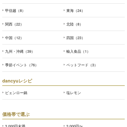
甲信越（8）
東海（24）
関西（22）
北陸（8）
中国（12）
四国（23）
九州・沖縄（39）
輸入食品（1）
季節イベント（76）
ペットフード（3）
dancyuレシピ
ピェンロー鍋
塩レモン
価格帯で選ぶ
3,000円未満
3,000円〜