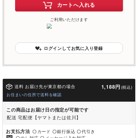
カートへ入れる
ご利用いただけます
ログインしてお気に入り登録
送料 お届け先が東京都の場合
1,188円
(税込)
お住まいの住所で送料を確認
この商品はお届け日の指定が可能です
配送 宅配便【ヤマトまたは佐川】
お支払方法
カード
銀行振込
代引き
〇
〇
〇
のし対応
メッセージ入れ対応
〇
〇