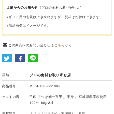
店舗からのお知らせ
（プロの食材お取り寄せ店）
※
ギフト用の包装はできかねますが、熨斗はお付けできます。
※商品画像はイメージです。
この商品へのお問い合わせは
こちらから
店舗
プロの食材お取り寄せ店
商品番号
M004-408-7-01068
セット内容
甲印 「つぼ鯛一夜干し 半身」 宮城県産原料使用
100〜180g 2袋
原材料名
クサカリツボタイ（宮城県）、食塩