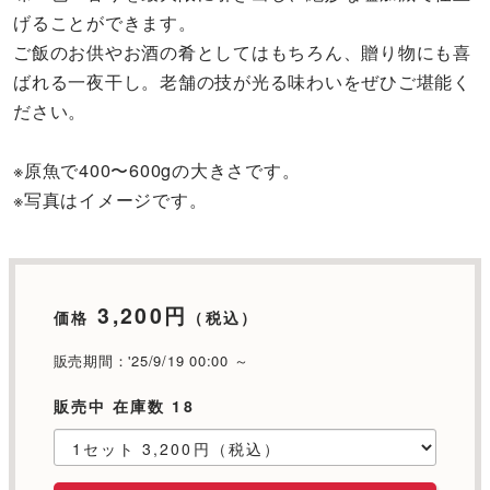
げることができます。
ご飯のお供やお酒の肴としてはもちろん、贈り物にも喜
ばれる一夜干し。老舗の技が光る味わいをぜひご堪能く
ださい。
※原魚で400〜600gの大きさです。
※写真はイメージです。
3,200円
価格
（税込）
販売期間：'25/9/19 00:00 ～
販売中 在庫数 18