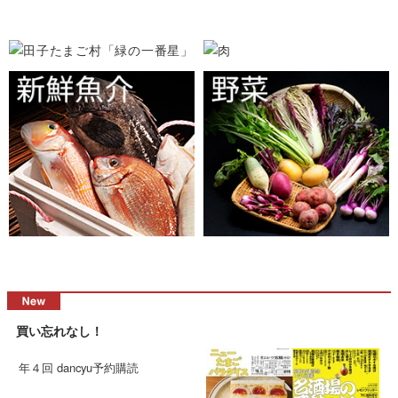
買い忘れなし！
年４回 dancyu予約購読