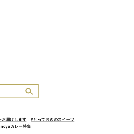
をお届けします
#とっておきのスイーツ
ancyuカレー特集