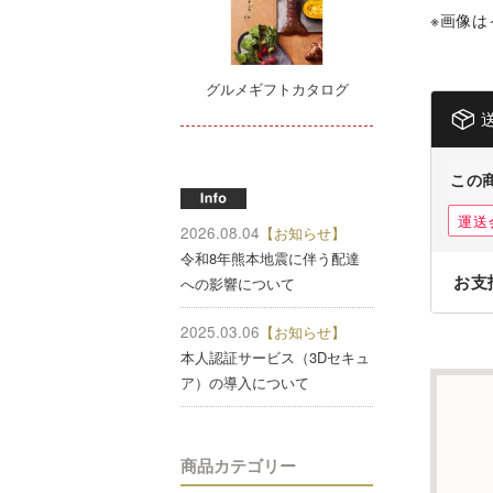
※画像は
グルメギフトカタログ
この
運送
2026.08.04
【お知らせ】
令和8年熊本地震に伴う配達
お支
への影響について
2025.03.06
【お知らせ】
本人認証サービス（3Dセキュ
ア）の導入について
商品カテゴリー