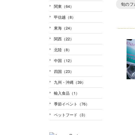
旬のフ
関東（64）
甲信越（8）
東海（24）
関西（22）
北陸（8）
中国（12）
四国（23）
九州・沖縄（39）
輸入食品（1）
季節イベント（76）
ペットフード（3）