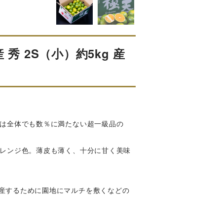
秀 2S（小）約5kg 産
のは全体でも数％に満たない超一級品の
オレンジ色。薄皮も薄く、十分に甘く美味
産するために園地にマルチを敷くなどの