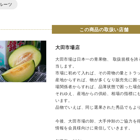
ルーツ
この商品の取扱い店舗
大田市場店
大田市場は日本一の青果物、 取扱規模を誇
当します。
市場に初めて入れば、その荷物の量とトラ
産地からすれば、物が多くなり販売先に困
場関係者からすれば、品薄状態で困った場
それゆえ、産地からの供給、相場の指標に
います。
品物でいえば、同じ選果された秀品でもよ
今後、大田市場の卸、大手仲卸のご協力を
情報を会員様向けに発信していきます。