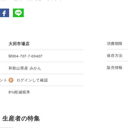
大田市場店
消費期限
保存方法
M004-707-7-00407
販売情報
和歌山県産 みかん
ント
ログインして確認
8%軽減税率
・生産者の特集