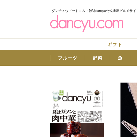
ダンチュウドットコム・雑誌dancyu公式通販グルメサイ
ギフト
フルーツ
野菜
魚