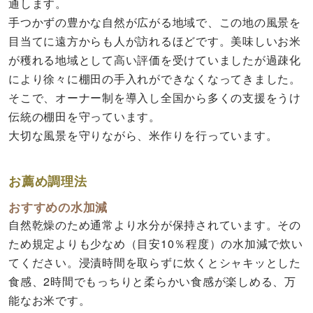
通します。
手つかずの豊かな自然が広がる地域で、この地の風景を
目当てに遠方からも人が訪れるほどです。美味しいお米
が穫れる地域として高い評価を受けていましたが過疎化
により徐々に棚田の手入れができなくなってきました。
そこで、オーナー制を導入し全国から多くの支援をうけ
伝統の棚田を守っています。
大切な風景を守りながら、米作りを行っています。
お薦め調理法
おすすめの水加減
自然乾燥のため通常より水分が保持されています。その
ため規定よりも少なめ（目安10％程度）の水加減で炊い
てください。浸漬時間を取らずに炊くとシャキッとした
食感、2時間でもっちりと柔らかい食感が楽しめる、万
能なお米です。