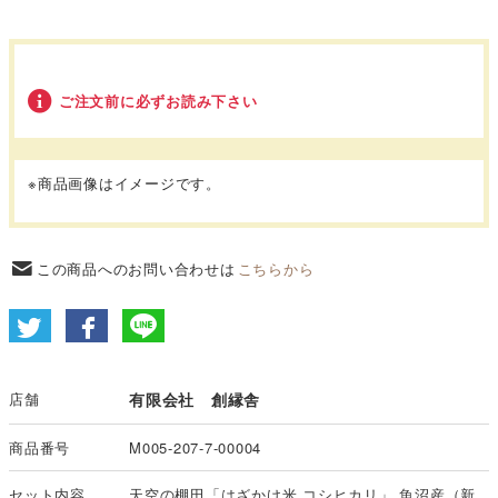
ご注文前に必ずお読み下さい
※商品画像はイメージです。
この商品へのお問い合わせは
こちらから
店舗
有限会社 創縁舎
商品番号
M005-207-7-00004
セット内容
天空の棚田「はざかけ米 コシヒカリ」 魚沼産（新