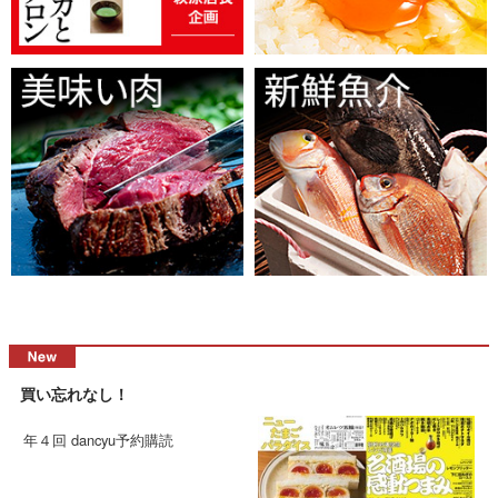
買い忘れなし！
年４回 dancyu予約購読