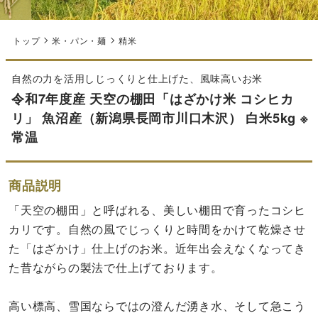
トップ
米・パン・麺
精米
自然の力を活用しじっくりと仕上げた、風味高いお米
令和7年度産 天空の棚田「はざかけ米 コシヒカ
リ」 魚沼産（新潟県長岡市川口木沢） 白米5kg ※
常温
商品説明
「天空の棚田」と呼ばれる、美しい棚田で育ったコシヒ
カリです。自然の風でじっくりと時間をかけて乾燥させ
た「はざかけ」仕上げのお米。近年出会えなくなってき
た昔ながらの製法で仕上げております。
高い標高、雪国ならではの澄んだ湧き水、そして急こう