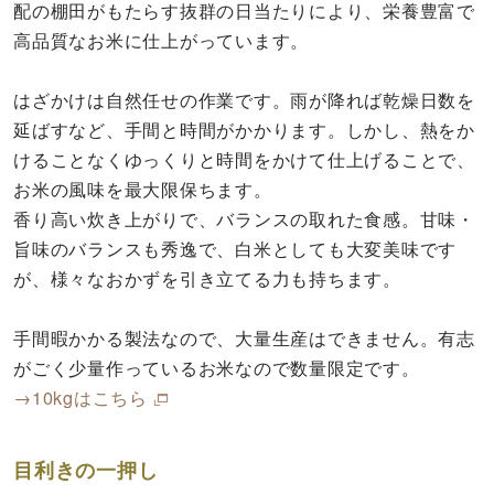
配の棚田がもたらす抜群の日当たりにより、栄養豊富で
高品質なお米に仕上がっています。
はざかけは自然任せの作業です。雨が降れば乾燥日数を
延ばすなど、手間と時間がかかります。しかし、熱をか
けることなくゆっくりと時間をかけて仕上げることで、
お米の風味を最大限保ちます。
香り高い炊き上がりで、バランスの取れた食感。甘味・
旨味のバランスも秀逸で、白米としても大変美味です
が、様々なおかずを引き立てる力も持ちます。
手間暇かかる製法なので、大量生産はできません。有志
がごく少量作っているお米なので数量限定です。
→10kgはこちら
目利きの一押し