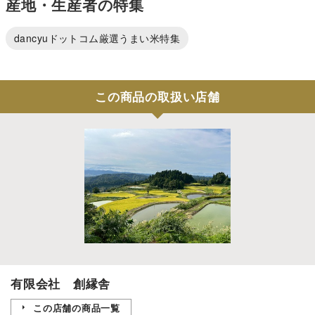
産地・生産者の特集
dancyuドットコム厳選うまい米特集
この商品の取扱い店舗
有限会社 創縁舎
この店舗の商品一覧