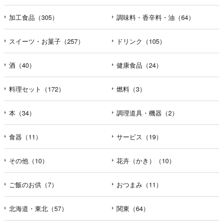
加工食品（305）
調味料・香辛料・油（64）
スイーツ・お菓子（257）
ドリンク（105）
酒（40）
健康食品（24）
料理セット（172）
燃料（3）
本（34）
調理道具・機器（2）
食器（11）
サービス（19）
その他（10）
花卉（かき）（10）
ご飯のお供（7）
おつまみ（11）
北海道・東北（57）
関東（64）