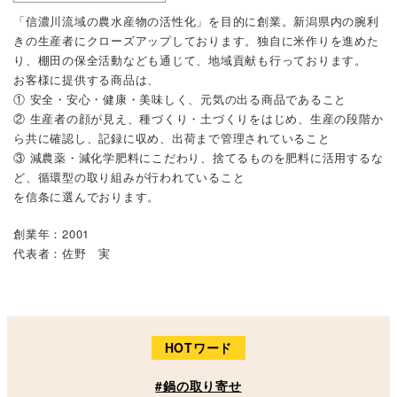
「信濃川流域の農水産物の活性化」を目的に創業。新潟県内の腕利
きの生産者にクローズアップしております。独自に米作りを進めた
り、棚田の保全活動なども通じて、地域貢献も行っております。
お客様に提供する商品は、
① 安全・安心・健康・美味しく、元気の出る商品であること
② 生産者の顔が見え、種づくり・土づくりをはじめ、生産の段階か
ら共に確認し、記録に収め、出荷まで管理されていること
③ 減農薬・減化学肥料にこだわり、捨てるものを肥料に活用するな
ど、循環型の取り組みが行われていること
を信条に選んでおります。
創業年：2001
代表者：佐野 実
HOTワード
#鍋の取り寄せ