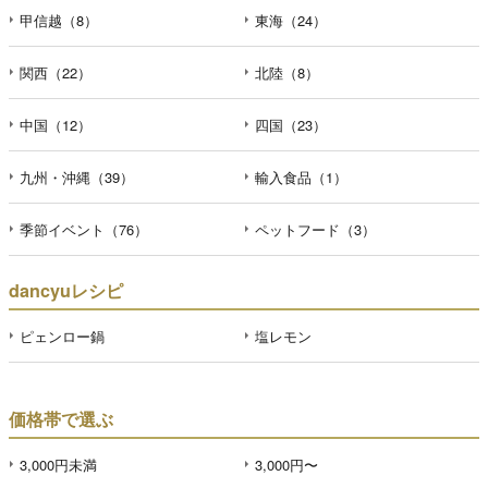
甲信越（8）
東海（24）
関西（22）
北陸（8）
中国（12）
四国（23）
九州・沖縄（39）
輸入食品（1）
季節イベント（76）
ペットフード（3）
dancyuレシピ
ピェンロー鍋
塩レモン
価格帯で選ぶ
3,000円未満
3,000円〜