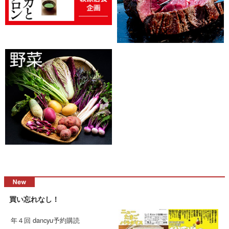
買い忘れなし！
年４回 dancyu予約購読