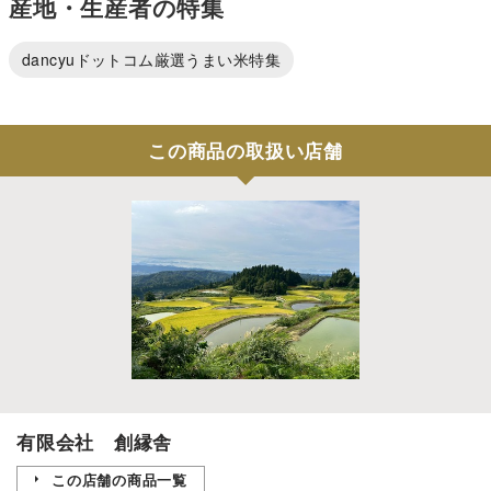
産地・生産者の特集
dancyuドットコム厳選うまい米特集
この商品の取扱い店舗
有限会社 創縁舎
この店舗の商品一覧