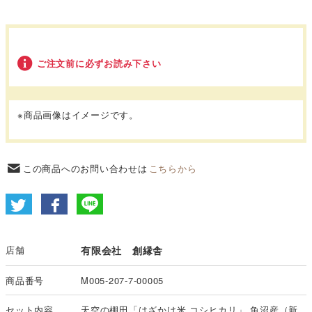
ご注文前に必ずお読み下さい
※商品画像はイメージです。
この商品へのお問い合わせは
こちらから
店舗
有限会社 創縁舎
商品番号
M005-207-7-00005
セット内容
天空の棚田「はざかけ米 コシヒカリ」 魚沼産（新