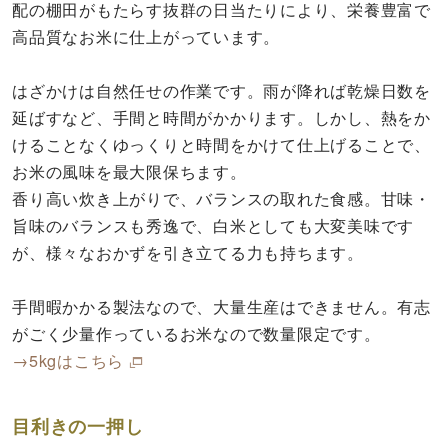
配の棚田がもたらす抜群の日当たりにより、栄養豊富で
高品質なお米に仕上がっています。
はざかけは自然任せの作業です。雨が降れば乾燥日数を
延ばすなど、手間と時間がかかります。しかし、熱をか
けることなくゆっくりと時間をかけて仕上げることで、
お米の風味を最大限保ちます。
香り高い炊き上がりで、バランスの取れた食感。甘味・
旨味のバランスも秀逸で、白米としても大変美味です
が、様々なおかずを引き立てる力も持ちます。
手間暇かかる製法なので、大量生産はできません。有志
がごく少量作っているお米なので数量限定です。
→5kgはこちら
目利きの一押し