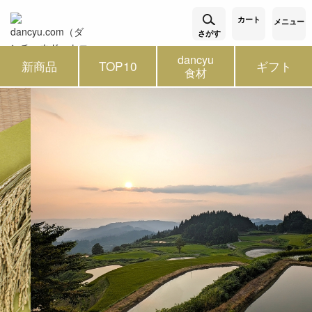
カート
メニュー
さがす
dancyu
新商品
TOP10
ギフト
食材