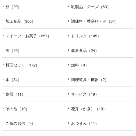
卵（29）
乳製品・チーズ（60）
加工食品（305）
調味料・香辛料・油（64）
スイーツ・お菓子（257）
ドリンク（105）
酒（40）
健康食品（24）
料理セット（172）
燃料（3）
本（34）
調理道具・機器（2）
食器（11）
サービス（19）
その他（10）
花卉（かき）（10）
ご飯のお供（7）
おつまみ（11）