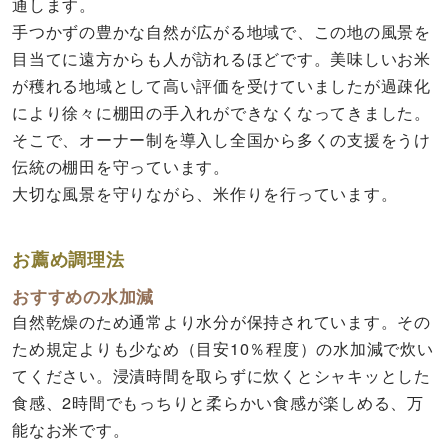
通します。
手つかずの豊かな自然が広がる地域で、この地の風景を
目当てに遠方からも人が訪れるほどです。美味しいお米
が穫れる地域として高い評価を受けていましたが過疎化
により徐々に棚田の手入れができなくなってきました。
そこで、オーナー制を導入し全国から多くの支援をうけ
伝統の棚田を守っています。
大切な風景を守りながら、米作りを行っています。
お薦め調理法
おすすめの水加減
自然乾燥のため通常より水分が保持されています。その
ため規定よりも少なめ（目安10％程度）の水加減で炊い
てください。浸漬時間を取らずに炊くとシャキッとした
食感、2時間でもっちりと柔らかい食感が楽しめる、万
能なお米です。