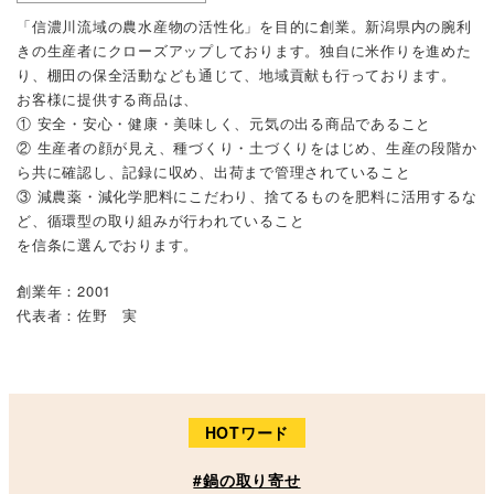
「信濃川流域の農水産物の活性化」を目的に創業。新潟県内の腕利
きの生産者にクローズアップしております。独自に米作りを進めた
り、棚田の保全活動なども通じて、地域貢献も行っております。
お客様に提供する商品は、
① 安全・安心・健康・美味しく、元気の出る商品であること
② 生産者の顔が見え、種づくり・土づくりをはじめ、生産の段階か
ら共に確認し、記録に収め、出荷まで管理されていること
③ 減農薬・減化学肥料にこだわり、捨てるものを肥料に活用するな
ど、循環型の取り組みが行われていること
を信条に選んでおります。
創業年：2001
代表者：佐野 実
HOTワード
#鍋の取り寄せ