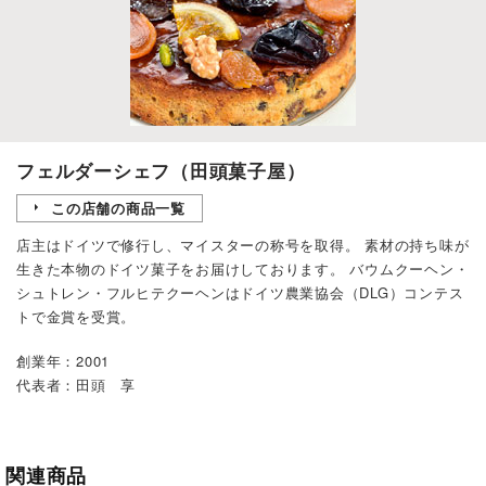
フェルダーシェフ（田頭菓子屋）
この店舗の商品一覧
店主はドイツで修行し、マイスターの称号を取得。 素材の持ち味が
生きた本物のドイツ菓子をお届けしております。 バウムクーヘン・
シュトレン・フルヒテクーヘンはドイツ農業協会（DLG）コンテス
トで金賞を受賞。
創業年：2001
代表者：田頭 享
関連商品