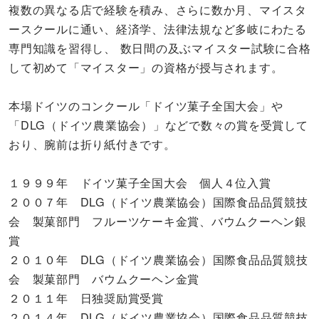
複数の異なる店で経験を積み、さらに数か月、マイスタ
ースクールに通い、経済学、法律法規など多岐にわたる
専門知識を習得し、 数日間の及ぶマイスター試験に合格
して初めて「マイスター」の資格が授与されます。
本場ドイツのコンクール「ドイツ菓子全国大会」や
「DLG（ドイツ農業協会）」などで数々の賞を受賞して
おり、腕前は折り紙付きです。
１９９９年 ドイツ菓子全国大会 個人４位入賞
２００７年 DLG（ドイツ農業協会）国際食品品質競技
会 製菓部門 フルーツケーキ金賞、バウムクーヘン銀
賞
２０１０年 DLG（ドイツ農業協会）国際食品品質競技
会 製菓部門 バウムクーヘン金賞
２０１１年 日独奨励賞受賞
２０１４年 DLG（ドイツ農業協会）国際食品品質競技