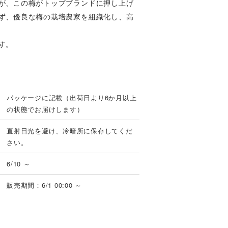
が、この梅がトップブランドに押し上げ
ず、優良な梅の栽培農家を組織化し、高
す。
パッケージに記載（出荷日より6か月以上
の状態でお届けします）
直射日光を避け、冷暗所に保存してくだ
さい。
6/10 ～
販売期間：6/1 00:00 ～