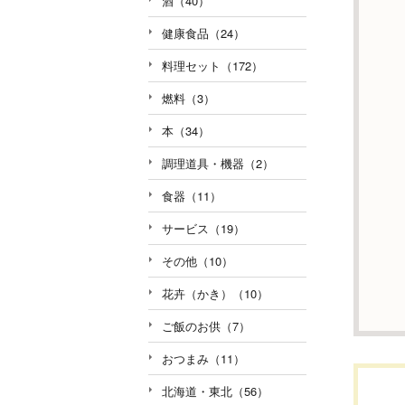
酒（40）
健康食品（24）
料理セット（172）
燃料（3）
本（34）
調理道具・機器（2）
食器（11）
サービス（19）
その他（10）
花卉（かき）（10）
ご飯のお供（7）
おつまみ（11）
北海道・東北（56）