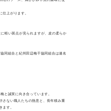
に仕上がります。
皮に軽い斑点が見られますが、皮の柔らか
干協同組合と紀州田辺梅干協同組合は連名
の梅と誠実に向き合っています。
許さない職人たちの熱意と、長年積み重
きます。