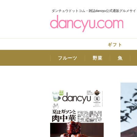
ダンチュウドットコム・雑誌dancyu公式通販グルメサイ
ギフト
フルーツ
野菜
魚