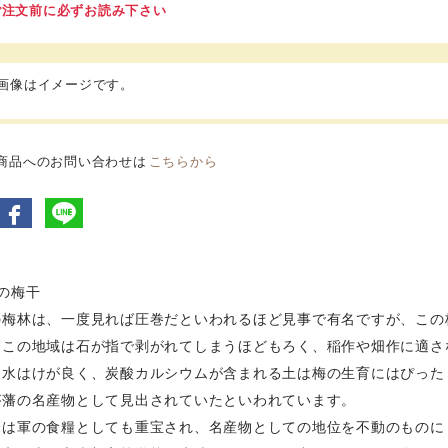
ご注文前に必ずお読み下さい
品画像はイメージです。
商品へのお問い合わせは
こちらから
の梅干
の梅林は、一度見れば圧巻だといわれるほど見事で有名ですが、この
。この地域は石が指で剥がれてしまうほどもろく、稲作や畑作に適さ
、水はけが良く、炭酸カルシウムが含まれる土は梅の生育にはぴった
が藩の名産物として見出されていたといわれています。
降は軍の食糧としても重宝され、名産物としての地位を不動のものに