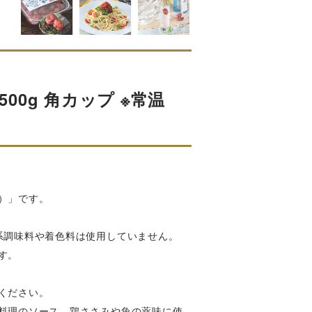
00g 角カップ ※常温
）」です。
系調味料や着色料は使用していません。
す。
ください。
料理のソース、鶏ささみや魚の薬味に使