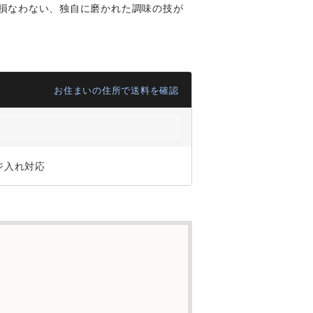
損なわない、独自に磨かれた調味の技が
お住まいの住所で送料を確認
ジ入れ対応