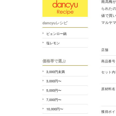
南高梅
られた
値で買
マルヤ
dancyuレシピ
ピェンロー鍋
塩レモン
店舗
価格帯で選ぶ
商品番号
3,000円未満
セット内
3,000円〜
原材料名
5,000円〜
7,000円〜
10,000円〜
獲得ポイ