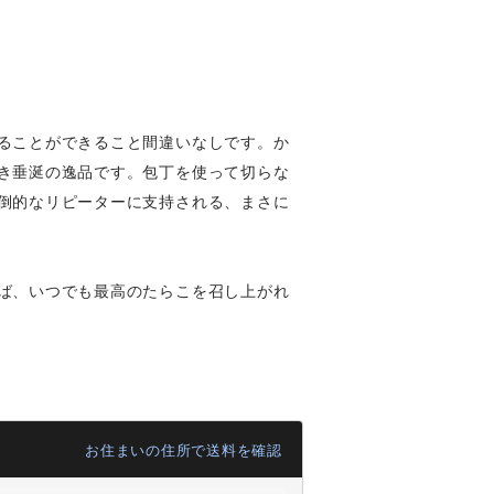
ることができること間違いなしです。か
き垂涎の逸品です。包丁を使って切らな
倒的なリピーターに支持される、まさに
ば、いつでも最高のたらこを召し上がれ
お住まいの住所で送料を確認