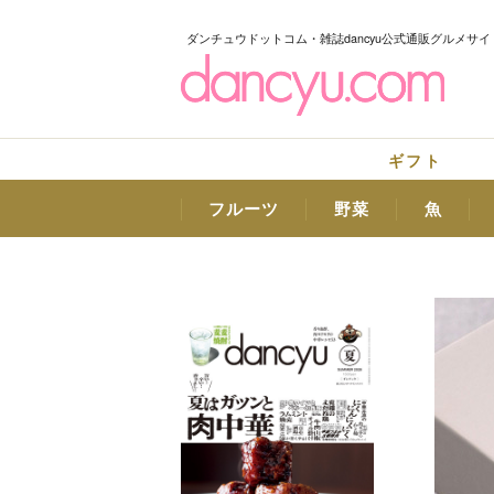
ダンチュウドットコム・雑誌dancyu公式通販グルメサイ
ギフト
フルーツ
野菜
魚