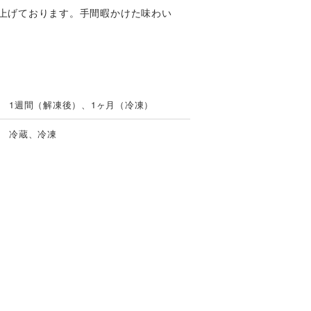
上げております。手間暇かけた味わい
1週間（解凍後）、1ヶ月（冷凍）
冷蔵、冷凍