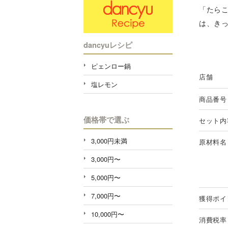
「たら
は、き
dancyuレシピ
ピェンロー鍋
店舗
塩レモン
商品番号
価格帯で選ぶ
セット内
3,000円未満
原材料名
3,000円〜
5,000円〜
7,000円〜
獲得ポイ
10,000円〜
消費税率