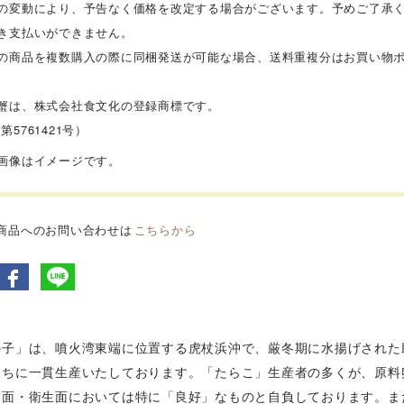
の変動により、予告なく価格を改定する場合がございます。予めご了承
き支払いができません。
の商品を複数購入の際に同梱発送が可能な場合、送料重複分はお買い物
蟹
は、株式会社食文化の登録商標です。
第5761421号）
品画像はイメージです。
商品へのお問い合わせは
こちらから
の子」は、噴火湾東端に位置する虎杖浜沖で、厳冬期に水揚げされた
うちに一貫生産いたしております。「たらこ」生産者の多くが、原料
度面・衛生面においては特に「良好」なものと自負しております。ま