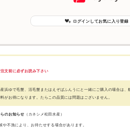
ログインしてお気に入り登録
ご注文前に必ずお読み下さい
浜産浜ゆで毛蟹、活毛蟹またはえぞばふんうにと一緒にご購入の場合は、
送料がお得になります。たらこの品質には問題はございません。
からのお知らせ
（カネシメ松田水産）
候や不漁により、お待たせする場合があります。