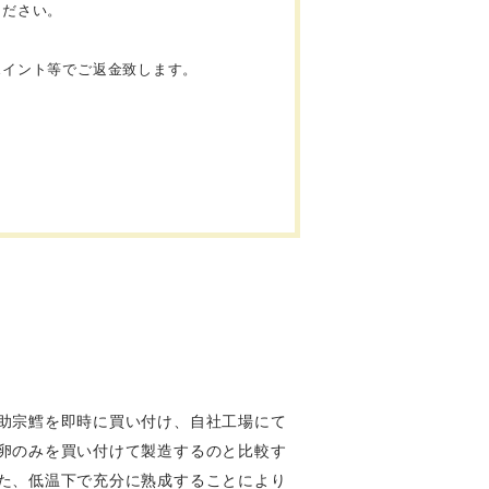
ください。
ポイント等でご返金致します。
助宗鱈を即時に買い付け、自社工場にて
卵のみを買い付けて製造するのと比較す
た、低温下で充分に熟成することにより