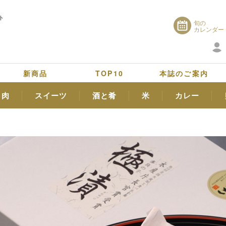
ト
旬の
カレンダー
新商品
TOP10
本誌のご案内
肉
スイーツ
酒と肴
米
カレー