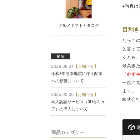
※写真は
グルメギフトカタログ
目利き
たらこ
と言っ
くとも
最高級
2026.08.04
【お知らせ】
令和8年熊本地震に伴う配達
『必ず
への影響について
一度に
ます。
2025.03.06
【お知らせ】
株式会
本人認証サービス（3Dセキュ
ア）の導入について
商品カテゴリー