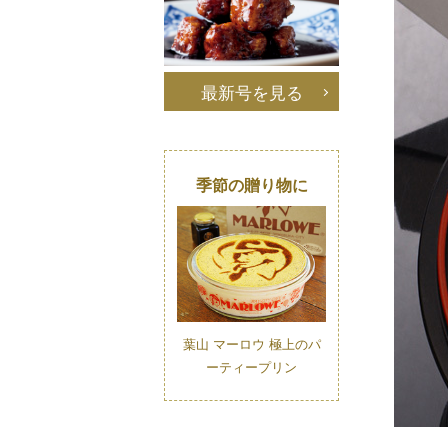
最新号を見る
季節の贈り物に
葉山 マーロウ 極上のパ
ーティープリン