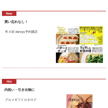
買い忘れなし！
年４回 dancyu予約購読
内祝い・引き出物に
グルメギフトカタログ