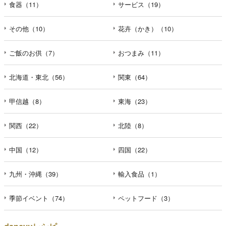
食器（11）
サービス（19）
その他（10）
花卉（かき）（10）
ご飯のお供（7）
おつまみ（11）
北海道・東北（56）
関東（64）
甲信越（8）
東海（23）
関西（22）
北陸（8）
中国（12）
四国（22）
九州・沖縄（39）
輸入食品（1）
季節イベント（74）
ペットフード（3）