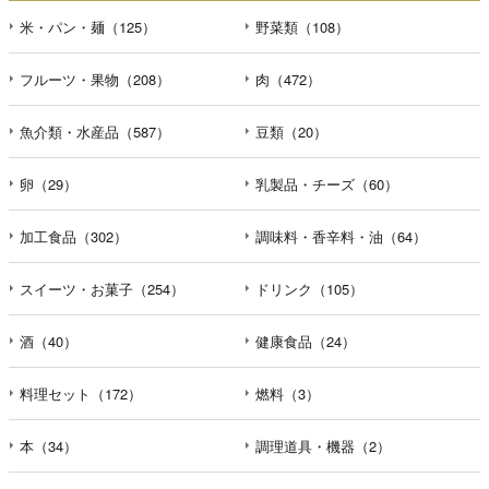
米・パン・麺（125）
野菜類（108）
フルーツ・果物（208）
肉（472）
魚介類・水産品（587）
豆類（20）
卵（29）
乳製品・チーズ（60）
加工食品（302）
調味料・香辛料・油（64）
スイーツ・お菓子（254）
ドリンク（105）
酒（40）
健康食品（24）
料理セット（172）
燃料（3）
本（34）
調理道具・機器（2）