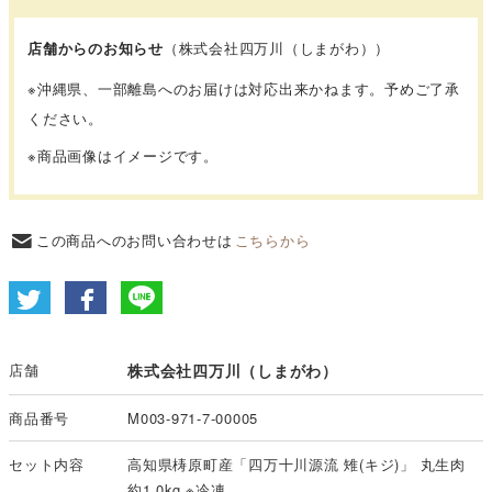
店舗からのお知らせ
（株式会社四万川（しまがわ））
※沖縄県、一部離島へのお届けは対応出来かねます。予めご了承
ください。
※商品画像はイメージです。
この商品へのお問い合わせは
こちらから
店舗
株式会社四万川（しまがわ）
商品番号
M003-971-7-00005
セット内容
高知県梼原町産「四万十川源流 雉(キジ)」 丸生肉
約1.0kg ※冷凍