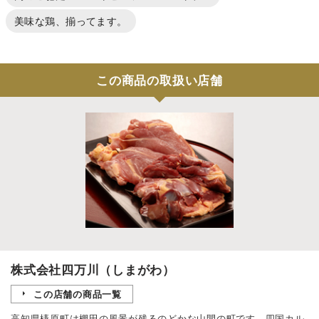
美味な鶏、揃ってます。
この商品の取扱い店舗
株式会社四万川（しまがわ）
この店舗の商品一覧
高知県梼原町は棚田の風景が残るのどかな山間の町です。四国カル