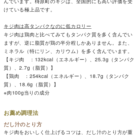
んでいます。梼原町のキジは、全国的にも高い評価を受
けている極上品です。
キジ肉は高タンパクなのに低カロリー
キジ肉は鶏肉と比べてみてもタンパク質を多く含んでい
ますが、逆に脂質が鶏の半分程しかありません。また、
ミネラル（特にリン、カリウム）を多く含んでいます。
【キジ肉 ：132kcal（エネルギー）、25.3g（タンパク
質）、2.7g（脂質）】
【鶏肉 ：254kcal（エネルギー）、18.7g（タンパク
質）、18.6g（脂質）】
※肉100g当りの成分
お薦め調理法
だし汁のとり方
キジ肉をおいしく仕上げるコツは、だし汁のとり方が重