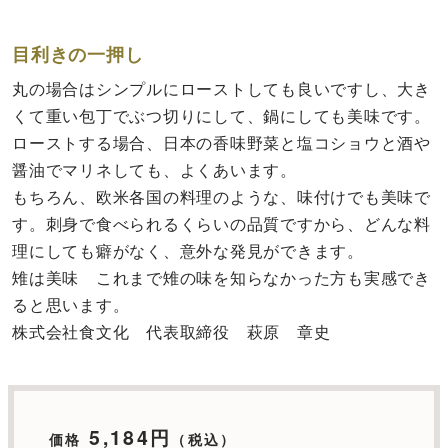
目利きの一押し
丸の場合はシンプルにローストしても良いですし、大き
くて重い包丁でぶつ切りにして、鍋にしても美味です。
ローストする場合、日本の香味野菜と塩コショウと酒や
醤油でマリネしても、よくあいます。
もちろん、欧米各国の料理のような、味付けでも美味で
す。刺身で食べられるくらいの品質ですから、どんな料
理にしても癖がなく、意外な発見ができます。
雉は美味 これまで雉の味を知らなかった方も実感でき
ると思います。
株式会社食文化 代表取締役 萩原 章史
5,184円
価格
（税込）