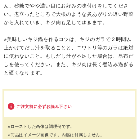
ん、砂糖でやや濃い目にお好みの味付けをしてくださ
い。煮立ったところで大根のような煮あがりの遅い野菜
から入れていき、キジ肉も足してゆきます。
※美味しいキジ鍋を作るコツは、キジのガラで２時間以
上かけてだし汁を取ることと、ニワトリ等のガラは絶対
に使わないこと。もしだし汁が不足した場合は、昆布だ
しを使ってください。また、キジ肉は長く煮込み過ぎる
と硬くなります。
ご注文前に必ずお読み下さい
※
ローストした画像は調理例です。
※
商品はイメージ画像です。内臓は付属しません。