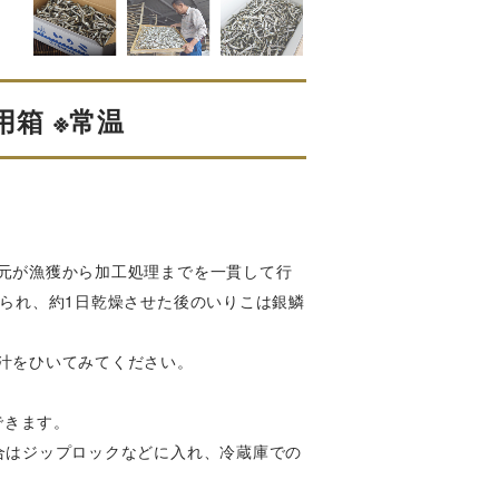
用箱 ※常温
元が漁獲から加工処理までを一貫して行
られ、約1日乾燥させた後のいりこは銀鱗
汁をひいてみてください。
できます。
合はジップロックなどに入れ、冷蔵庫での