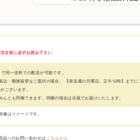
ご注文前に必ずお読み下さい
まで同一送料での配送が可能です。
振込・郵便振替をご選択の場合、 【発送週の月曜日、正午12時】まで
合がございます。
りめんとも同梱できます。同梱の場合は冷蔵でお届けいたします。
品画像はイメージです。
商品へのお問い合わせは
こちらから