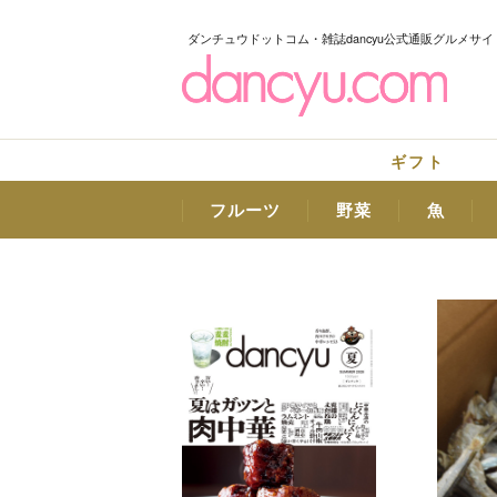
ダンチュウドットコム・雑誌dancyu公式通販グルメサイ
ギフト
フルーツ
野菜
魚