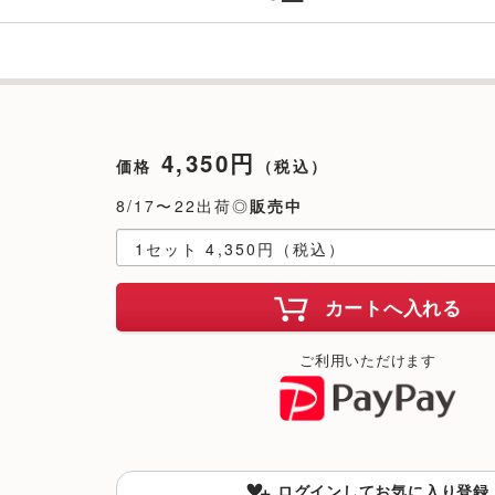
4,350円
価格
（税込）
8/17〜22出荷◎
販売中
カートへ入れる
ご利用いただけます
ログインしてお気に入り登録