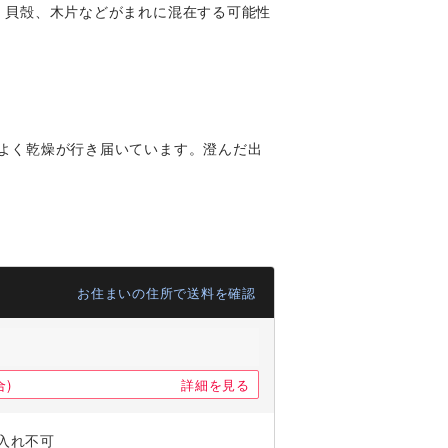
、貝殻、木片などがまれに混在する可能性
よく乾燥が行き届いています。澄んだ出
お住まいの住所で送料を確認
)
詳細を見る
入れ不可