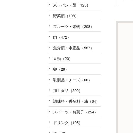
米・パン・麺（125）
野菜類（108）
フルーツ・果物（208）
肉（472）
魚介類・水産品（587）
豆類（20）
卵（29）
乳製品・チーズ（60）
加工食品（302）
調味料・香辛料・油（64）
スイーツ・お菓子（254）
ドリンク（105）