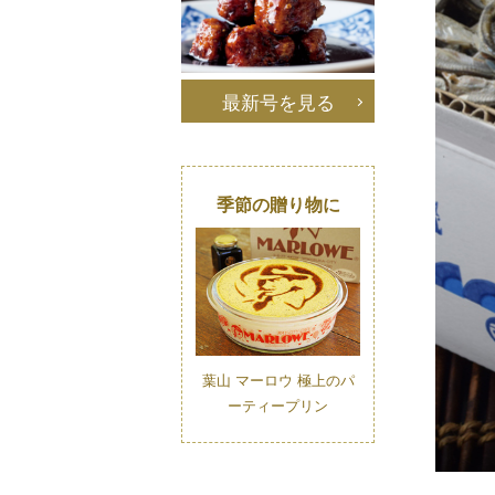
最新号を見る
季節の贈り物に
葉山 マーロウ 極上のパ
ーティープリン