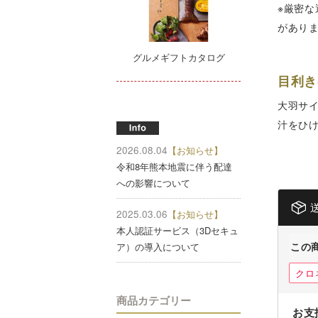
※厳密
があり
グルメギフトカタログ
目利き
大羽サ
汁をひ
2026.08.04
【お知らせ】
令和8年熊本地震に伴う配達
への影響について
2025.03.06
【お知らせ】
本人認証サービス（3Dセキュ
この
ア）の導入について
クロ
商品カテゴリー
お支