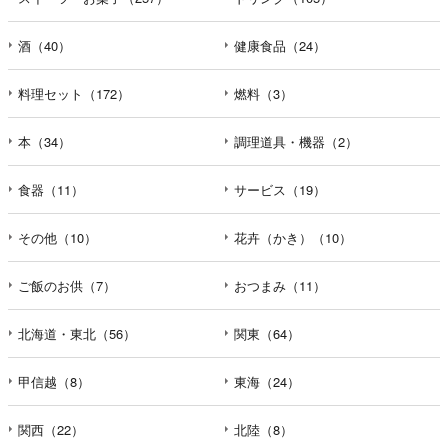
酒（40）
健康食品（24）
料理セット（172）
燃料（3）
本（34）
調理道具・機器（2）
食器（11）
サービス（19）
その他（10）
花卉（かき）（10）
ご飯のお供（7）
おつまみ（11）
北海道・東北（56）
関東（64）
甲信越（8）
東海（24）
関西（22）
北陸（8）