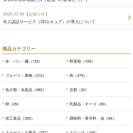
2025.03.06
【お知らせ】
本人認証サービス（3Dセキュア）の導入について
商品カテゴリー
米・パン・麺（125）
野菜類（109）
フルーツ・果物（210）
肉（475）
魚介類・水産品（583）
豆類（20）
卵（29）
乳製品・チーズ（60）
加工食品（305）
調味料・香辛料・油（64）
スイーツ・お菓子（257）
ドリンク（105）