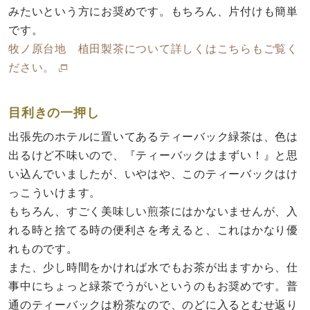
みたいという方にお奨めです。もちろん、片付けも簡単
です。
牧ノ原台地 植田製茶について詳しくはこちらもご覧く
ださい。
目利きの一押し
出張先のホテルに置いてあるティーバック緑茶は、色は
出るけど不味いので、『ティーバックはまずい！』と思
い込んでいましたが、いやはや、このティーバックはけ
っこういけます。
もちろん、すごく美味しい煎茶にはかないませんが、入
れる時と捨てる時の便利さを考えると、これはかなり優
れものです。
また、少し時間をかければ水でもお茶が出ますから、仕
事中にちょっと緑茶でうがいというのもお奨めです。普
通のティーバックは粉茶なので、のどに入るとむせ返り