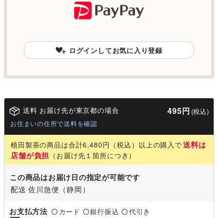
ログインしてお気に入り登録
送料 お届け先が東京都の場合
495円
(税込)
お住まいの住所で送料を確認
送料は
植田製茶の商品は合計6,480円（税込）以上の購入で
店舗が負担
（お届け先１箇所につき）
この商品はお届け日の指定が可能です
配送 佐川急便（静岡）
お支払方法
カード
銀行振込
代引き
〇
〇
〇