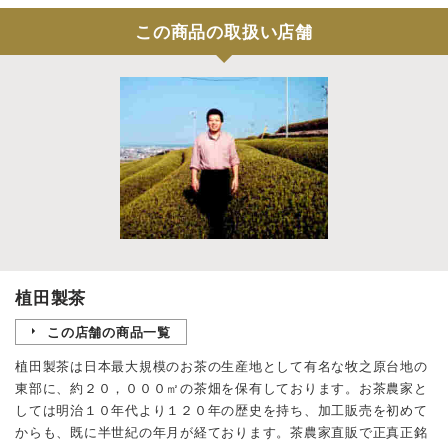
この商品の取扱い店舗
植田製茶
この店舗の商品一覧
植田製茶は日本最大規模のお茶の生産地として有名な牧之原台地の
東部に、約２０，０００㎡の茶畑を保有しております。お茶農家と
しては明治１０年代より１２０年の歴史を持ち、加工販売を初めて
からも、既に半世紀の年月が経ております。茶農家直販で正真正銘