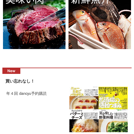
買い忘れなし！
年４回 dancyu予約購読