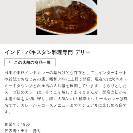
インド・パキスタン料理専門 デリー
この店舗の商品一覧
日本の本格インドカレーの草分け的な存在として、インターネット
や雑誌でおなじみの店。昭和31年に上野で開店、現在では六本木・
ミッドタウン店と銀座店の３店舗を展開しています。さらりとした
スープ状のカレーは、今でこそ珍しくありませんが、開店当初から
本場の味を大切に守り、特に人気No.1の極辛カシミールカレーは有
名です。カレーからコースメニューまでカジュアルに楽しめる店で
す。
創業年：1956
代表者：田中 源吾