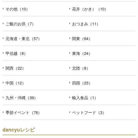
その他（10）
花卉（かき）（10）
ご飯のお供（7）
おつまみ（11）
北海道・東北（57）
関東（64）
甲信越（8）
東海（24）
関西（22）
北陸（8）
中国（12）
四国（23）
九州・沖縄（39）
輸入食品（1）
季節イベント（76）
ペットフード（3）
dancyuレシピ