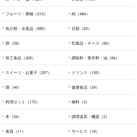
フルーツ・果物（213）
肉（484）
魚介類・水産品（585）
豆類（20）
卵（29）
乳製品・チーズ（60）
加工食品（305）
調味料・香辛料・油（64）
スイーツ・お菓子（257）
ドリンク（105）
酒（40）
健康食品（24）
料理セット（173）
燃料（3）
本（34）
調理道具・機器（2）
食器（11）
サービス（19）