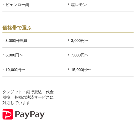
ピェンロー鍋
塩レモン
価格帯で選ぶ
3,000円未満
3,000円〜
5,000円〜
7,000円〜
10,000円〜
15,000円〜
クレジット・銀行振込・代金
引換、各種の決済サービスに
対応しています