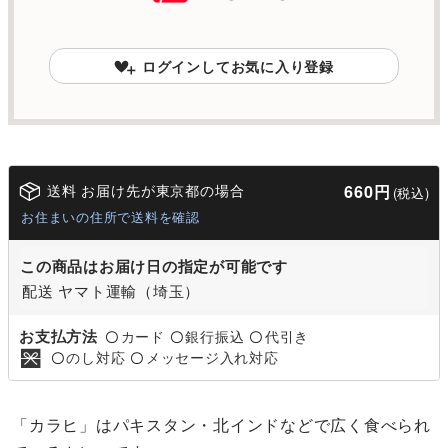
ログインしてお気に入り登録
送料 お届け先が東京都の場合
660円
(税込)
お住まいの住所で送料を確認
この商品はお届け日の指定が可能です
配送 ヤマト運輸（埼玉）
お支払方法
カード
銀行振込
代引き
〇
〇
〇
のし対応
メッセージ入れ対応
〇
〇
「カラヒ」はパキスタン・北インドなどで広く食べられ