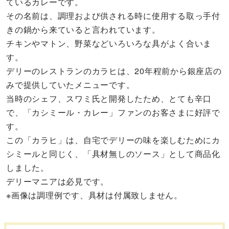
ているカレーです。
その名前は、調理および供される時に使用する取っ手付
きの鍋から来ていると言われています。
チキンやマトン、野菜などいろいろな具がよく合いま
す。
デリーのレストランのカラヒは、20年程前から銀座店の
みで提供していたメニューです。
当時のシェフ、スワミ氏と開発したため、とても辛口
で、「カシミール・カレー」ファンのお客さまに好評で
す。
この「カラヒ」は、自宅でデリーの味を楽しむためにカ
シミールと同じく、「具材無しのソース」として商品化
しました。
デリーマニアは必見です。
※
画像は調理例です、具材は付属致しません。