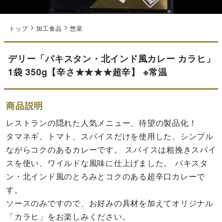
トップ
加工食品
惣菜
デリー「パキスタン・北インド風カレー カラヒ」
1袋 350g【辛さ★★★★超辛】 ※常温
商品説明
レストランの隠れた人気メニュー、待望の製品化！
タマネギ、トマト、スパイスだけを使用した、シンプル
ながらコクのあるカレーです。 スパイスは粗挽きスパイ
スを使い、ワイルドな風味に仕上げました。 パキスタ
ン・北インド風のとろみとコクのある超辛口カレーで
す。
ソースのみですので、お好みの具材を加えてオリジナル
「カラヒ」をお楽しみください。