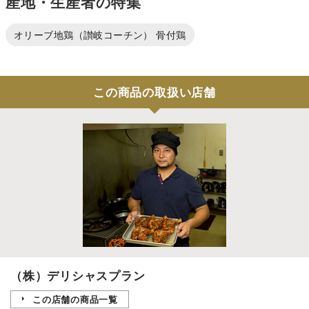
産地・生産者の特集
オリーブ地鶏（讃岐コーチン） 骨付鶏
この商品の取扱い店舗
（株）デリシャスプラン
この店舗の商品一覧