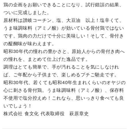
鶏の企画をお願いできることになり、試行錯誤の結果、
ついに完成しました。
原材料は讃岐コーチン、塩、大豆油 以上！塩辛くて、
うま味調味料（アミノ酸）が効いている骨付鶏ではない
です。鶏肉の力だけで十分に美味しい！そして、骨付き
の醍醐味が味わえます。
昭和30年代の憧れの豊かさと、原始人からの骨付き肉へ
の憧れを、まとめて仕上げた逸品です。
調理はとても簡単で、手が汚れることを気にしなけれ
ば、ご年配から子供まで、楽しめるプチご馳走です。
昭和30年代、若くても昭和40年生まれくらいのオヤジの
心に刺さる骨付鶏。うま味調味料（アミノ酸）、保存料
不使用で塩分控えめ！これなら、思いっきり食べても良
いでしょう！
株式会社 食文化 代表取締役 萩原章史