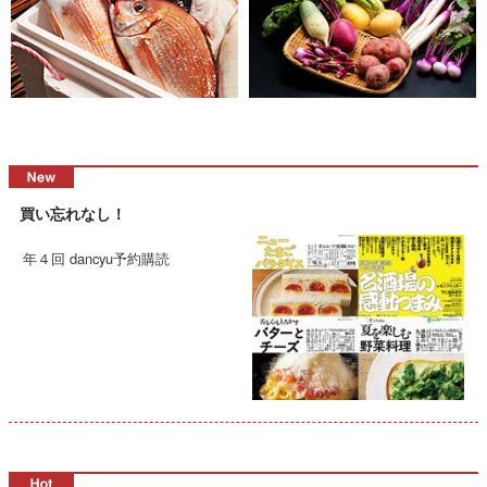
買い忘れなし！
年４回 dancyu予約購読