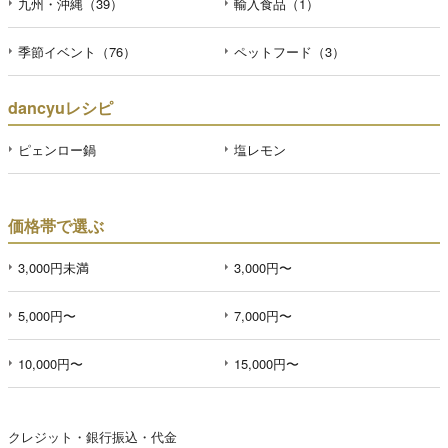
九州・沖縄（39）
輸入食品（1）
季節イベント（76）
ペットフード（3）
dancyuレシピ
ピェンロー鍋
塩レモン
価格帯で選ぶ
3,000円未満
3,000円〜
5,000円〜
7,000円〜
10,000円〜
15,000円〜
クレジット・銀行振込・代金