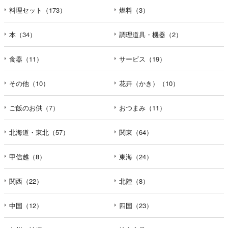
料理セット（173）
燃料（3）
本（34）
調理道具・機器（2）
食器（11）
サービス（19）
その他（10）
花卉（かき）（10）
ご飯のお供（7）
おつまみ（11）
北海道・東北（57）
関東（64）
甲信越（8）
東海（24）
関西（22）
北陸（8）
中国（12）
四国（23）