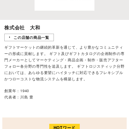
株式会社 大和
この店舗の商品一覧
ギフトマーケットの継続的革新を通じて、より豊かなコミュニティ
ーの形成に貢献します。 ギフト及びギフトカタログの企画制作の専
門メーカーとしてマーケティング・商品企画・制作・販売アフター
フォロー各分野の専門性を追及します。 ギフトロジスティック分野
においては、あらゆる要望にハイタッチに対応できるフレキシブル
かつローコストな物流システムを構築します。
創業年：1940
代表者：川島 豊
HOTワード