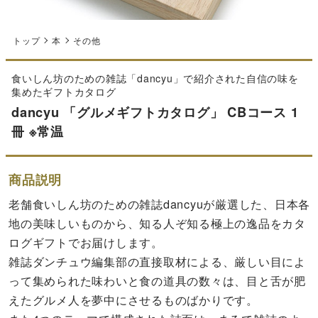
トップ
本
その他
食いしん坊のための雑誌「dancyu」で紹介された自信の味を
集めたギフトカタログ
dancyu 「グルメギフトカタログ」 CBコース 1
冊 ※常温
商品説明
老舗食いしん坊のための雑誌dancyuが厳選した、日本各
地の美味しいものから、知る人ぞ知る極上の逸品をカタ
ログギフトでお届けします。
雑誌ダンチュウ編集部の直接取材による、厳しい目によ
って集められた味わいと食の道具の数々は、目と舌が肥
えたグルメ人を夢中にさせるものばかりです。