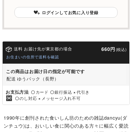
ログインしてお気に入り登録
送料 お届け先が東京都の場合
660円
(税込)
お住まいの住所で送料を確認
この商品はお届け日の指定が可能です
配送 ゆうパック（長野）
お支払方法
カード
銀行振込
代引き
〇
〇
×
のし対応
メッセージ入れ不可
〇
×
1990年に創刊された食いしん坊のための雑誌dancyu(ダ
ンチュウ)は、おいしい食に関心のある方々に幅広く愛読