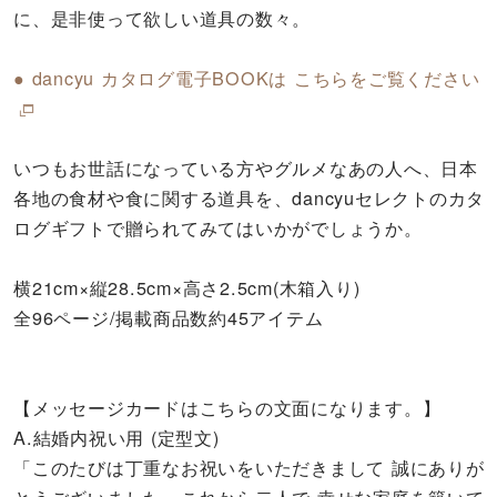
に、是非使って欲しい道具の数々。
● dancyu カタログ電子BOOKは こちらをご覧ください
いつもお世話になっている方やグルメなあの人へ、日本
各地の食材や食に関する道具を、dancyuセレクトのカタ
ログギフトで贈られてみてはいかがでしょうか。
横21cm×縦28.5cm×高さ2.5cm(木箱入り)
全96ページ/掲載商品数約45アイテム
【メッセージカードはこちらの文面になります。】
A.結婚内祝い用 (定型文)
「このたびは丁重なお祝いをいただきまして 誠にありが
とうございました。これから二人で 幸せな家庭を築いて