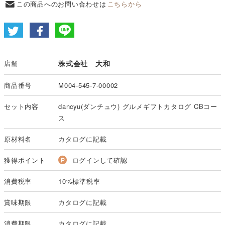
この商品へのお問い合わせは
こちらから
店舗
株式会社 大和
商品番号
M004-545-7-00002
セット内容
dancyu(ダンチュウ) グルメギフトカタログ CBコー
ス
原材料名
カタログに記載
獲得ポイント
ログインして確認
消費税率
10%標準税率
賞味期限
カタログに記載
消費期限
カタログに記載