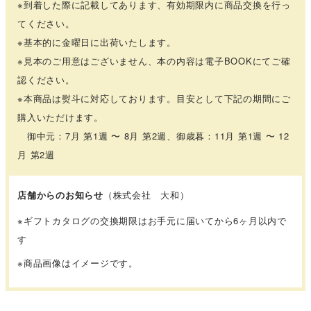
※到着した際に記載してあります、有効期限内に商品交換を行っ
てください。
※基本的に金曜日に出荷いたします。
※見本のご用意はございません、本の内容は電子BOOKにてご確
認ください。
※本商品は熨斗に対応しております。目安として下記の期間にご
購入いただけます。
御中元：7月 第1週 〜 8月 第2週、御歳暮：11月 第1週 〜 12
月 第2週
店舗からのお知らせ
（株式会社 大和）
※ギフトカタログの交換期限はお手元に届いてから6ヶ月以内で
す
※商品画像はイメージです。