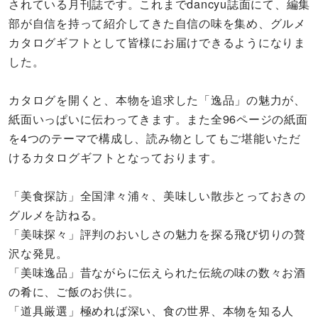
されている月刊誌です。これまでdancyu誌面にて、編集
部が自信を持って紹介してきた自信の味を集め、グルメ
カタログギフトとして皆様にお届けできるようになりま
した。
カタログを開くと、本物を追求した「逸品」の魅力が、
紙面いっぱいに伝わってきます。また全96ページの紙面
を4つのテーマで構成し、読み物としてもご堪能いただ
けるカタログギフトとなっております。
「美食探訪」全国津々浦々、美味しい散歩とっておきの
グルメを訪ねる。
「美味探々」評判のおいしさの魅力を探る飛び切りの贅
沢な発見。
「美味逸品」昔ながらに伝えられた伝統の味の数々お酒
の肴に、ご飯のお供に。
「道具厳選」極めれば深い、食の世界、本物を知る人