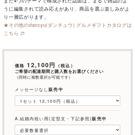
また4つのテーマで構成された誌面は、まるで雑誌のよ
うに編集されて読み応えがあり、商品を選ぶ楽しみがよ
り一層広がります。
★その他のdancyu(ダンチュウ) グルメギフトカタログは
こちら
12,100円
価格
（税込）
ご希望の配達期間と購入数をお選びください
（同時に複数選択が可能です）
メッセージなし
販売中
A.結婚内祝い用(定型文・下記参照)
販売中