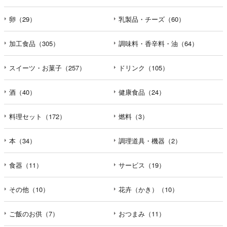
卵（29）
乳製品・チーズ（60）
加工食品（305）
調味料・香辛料・油（64）
スイーツ・お菓子（257）
ドリンク（105）
酒（40）
健康食品（24）
料理セット（172）
燃料（3）
本（34）
調理道具・機器（2）
食器（11）
サービス（19）
その他（10）
花卉（かき）（10）
ご飯のお供（7）
おつまみ（11）