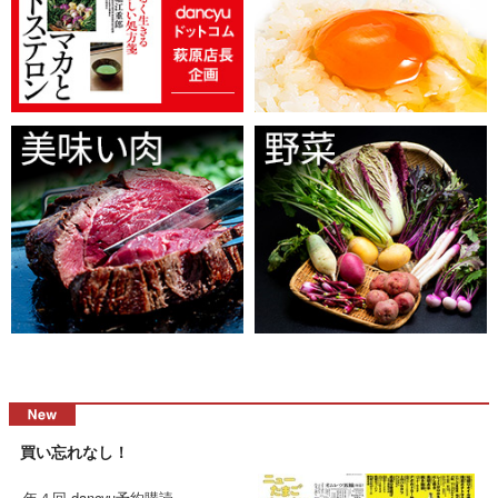
買い忘れなし！
年４回 dancyu予約購読