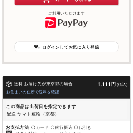
ご利用いただけます
ログインしてお気に入り登録
送料 お届け先が東京都の場合
1,111円
(税込)
お住まいの住所で送料を確認
この商品は出荷日を指定できます
配送 ヤマト運輸（京都）
お支払方法
カード
銀行振込
代引き
〇
〇
〇