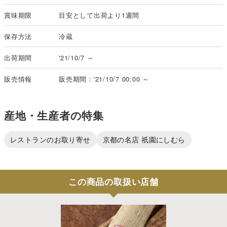
賞味期限
目安として出荷より1週間
保存方法
冷蔵
出荷期間
'21/10/7 ～
販売情報
販売期間：'21/10/7 00:00 ～
産地・生産者の特集
レストランのお取り寄せ
京都の名店 祇園にしむら
この商品の取扱い店舗