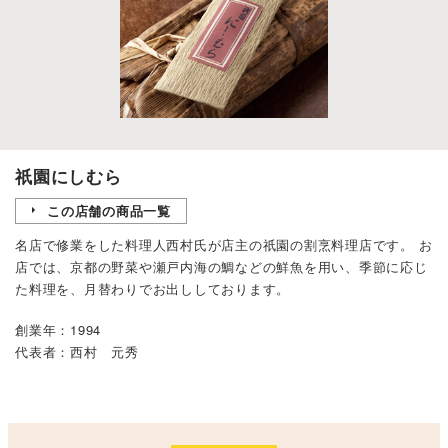
祇園にしむら
この店舗の商品一覧
名店で修業をした料理人西村氏が店主の祇園の割烹料理店です。 お
店では、京都の野菜や瀬戸内海の鯛などの鮮魚を用い、季節に応じ
た料理を、月替わりでお出ししております。
創業年：1994
代表者：西村 元秀