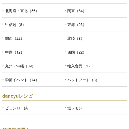
北海道・東北（56）
関東（64）
甲信越（8）
東海（23）
関西（22）
北陸（8）
中国（12）
四国（22）
九州・沖縄（39）
輸入食品（1）
季節イベント（74）
ペットフード（3）
dancyuレシピ
ピェンロー鍋
塩レモン