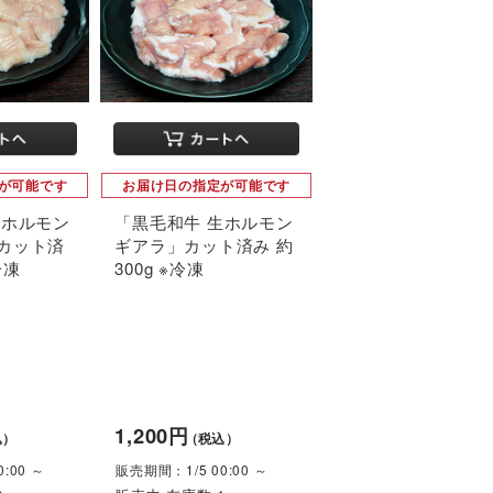
が可能です
お届け日の指定が可能です
生ホルモン
「黒毛和牛 生ホルモン
カット済
ギアラ」カット済み 約
冷凍
300g ※冷凍
1,200円
込）
（税込）
:00 ～
販売期間：1/5 00:00 ～