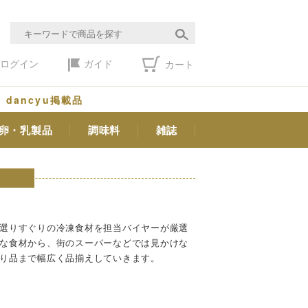
ログイン
ガイド
カート
dancyu掲載品
卵・乳製品
調味料
雑誌
選りすぐりの冷凍食材を担当バイヤーが厳選
な食材から、街のスーパーなどでは見かけな
り品まで幅広く品揃えしていきます。