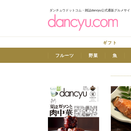
ダンチュウドットコム・雑誌dancyu公式通販グルメサイ
ギフト
フルーツ
野菜
魚