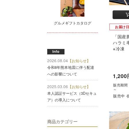
グルメギフトカタログ
お届け
「国産
ハラミ串
※冷凍
2026.08.04
【お知らせ】
令和8年熊本地震に伴う配達
への影響について
1,20
販売期間：'
2025.03.06
【お知らせ】
～
本人認証サービス（3Dセキュ
販売中 
ア）の導入について
商品カテゴリー