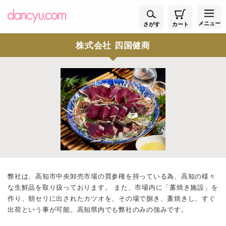
メニュー
さがす
カート
株式会社 四国健商
弊社は、高知市中央卸売市場の買参権を持っている為、高知の様々
な生鮮品を取り扱っております。 また、市場内に「藁焼き施設」を
作り、朝セリに出されたカツオを、その場で捌き、藁焼きし、すぐ
出荷という事が可能。高知県内でも弊社のみの強みです。