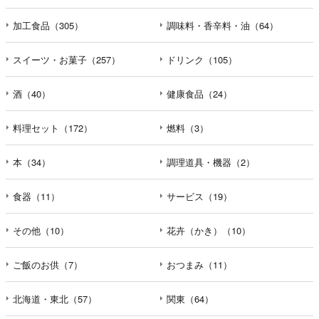
加工食品（305）
調味料・香辛料・油（64）
スイーツ・お菓子（257）
ドリンク（105）
酒（40）
健康食品（24）
料理セット（172）
燃料（3）
本（34）
調理道具・機器（2）
食器（11）
サービス（19）
その他（10）
花卉（かき）（10）
ご飯のお供（7）
おつまみ（11）
北海道・東北（57）
関東（64）