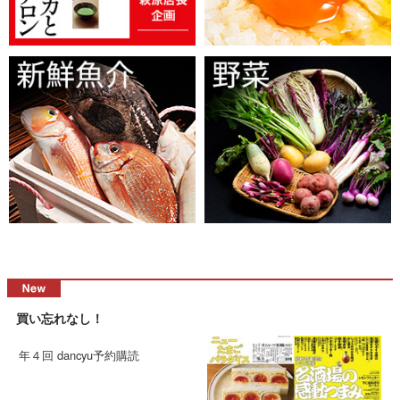
買い忘れなし！
年４回 dancyu予約購読