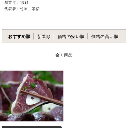
創業年：1981
代表者：竹原 孝彦
おすすめ順
新着順
価格の安い順
価格の高い順
全
1
商品