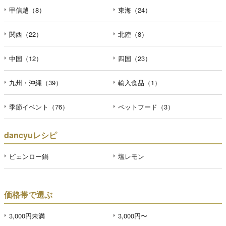
甲信越（8）
東海（24）
関西（22）
北陸（8）
中国（12）
四国（23）
九州・沖縄（39）
輸入食品（1）
季節イベント（76）
ペットフード（3）
dancyuレシピ
ピェンロー鍋
塩レモン
価格帯で選ぶ
3,000円未満
3,000円〜