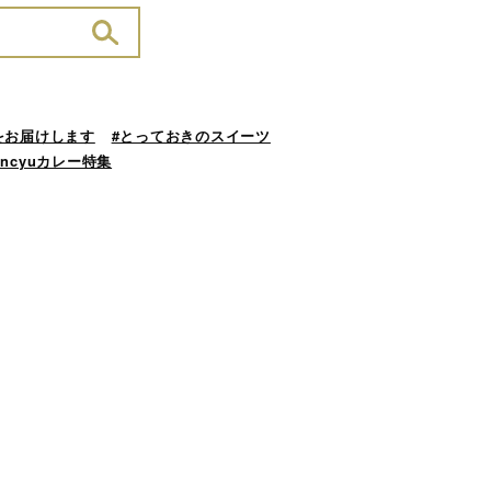
をお届けします
#とっておきのスイーツ
ancyuカレー特集