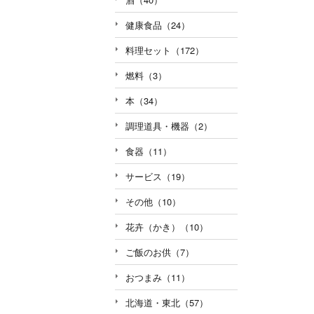
健康食品（24）
料理セット（172）
燃料（3）
本（34）
調理道具・機器（2）
食器（11）
サービス（19）
その他（10）
花卉（かき）（10）
ご飯のお供（7）
おつまみ（11）
北海道・東北（57）