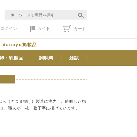
ログイン
ガイド
カート
dancyu掲載品
卵・乳製品
調味料
雑誌
ぷら（さつま揚げ）製造に注力し、吟味した指
せ、職人が一枚一枚丁寧に揚げています。