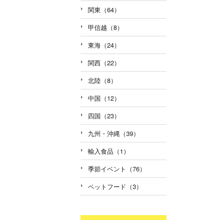
関東（64）
甲信越（8）
東海（24）
関西（22）
北陸（8）
中国（12）
四国（23）
九州・沖縄（39）
輸入食品（1）
季節イベント（76）
ペットフード（3）