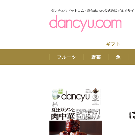
ダンチュウドットコム・雑誌dancyu公式通販グルメサイ
ギフト
フルーツ
野菜
魚