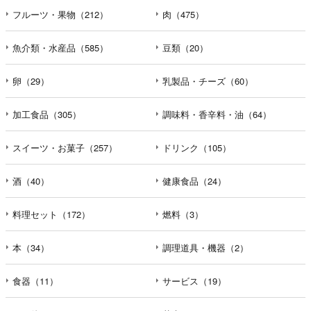
フルーツ・果物（212）
肉（475）
魚介類・水産品（585）
豆類（20）
卵（29）
乳製品・チーズ（60）
加工食品（305）
調味料・香辛料・油（64）
スイーツ・お菓子（257）
ドリンク（105）
酒（40）
健康食品（24）
料理セット（172）
燃料（3）
本（34）
調理道具・機器（2）
食器（11）
サービス（19）