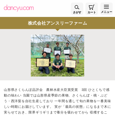
メニュー
さがす
カート
株式会社アンスリーファーム
山形県さくらんぼ品評会 農林水産大臣賞受賞 3回 ひとくちで感
動の味わい 当園では山形県産季節の果物、さくらんぼ・桃・ぶど
う・西洋梨を自社生産しており 一年間を通して旬の果物を一番美味
しい時期にお届けしています。 実が「最高の状態」になるまで木に
実らせておき、限界ギリギリまで養分を吸わせてから 収穫するこ