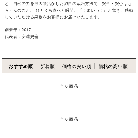
と、自然の力を最大限活かした独自の栽培方法で、安全・安心はも
ちろんのこと、 ひとくち食べた瞬間、『うまいっ！』と驚き、感動
していただける果物をお客様にお届けいたします。
創業年：2017
代表者：安達史倫
おすすめ順
新着順
価格の安い順
価格の高い順
全
0
商品
全
0
商品