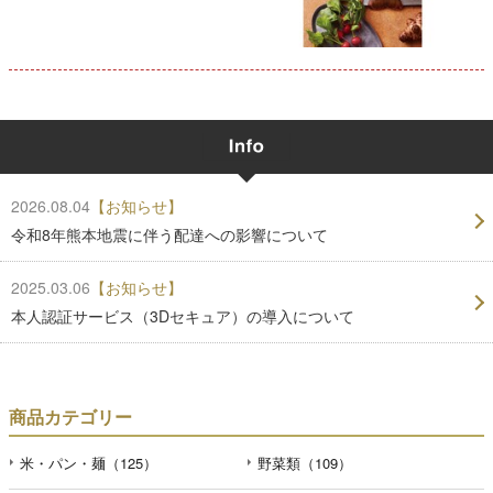
2026.08.04
【お知らせ】
令和8年熊本地震に伴う配達への影響について
2025.03.06
【お知らせ】
本人認証サービス（3Dセキュア）の導入について
商品カテゴリー
米・パン・麺（125）
野菜類（109）