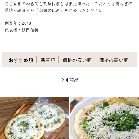
同じ京都のねぎでも九条ねぎとはまた違った、こだわりと青ねぎの
愛情が詰まった「山城のねぎ」をお楽しみください。
創業年：2018
代表者：秋田佳英
おすすめ順
新着順
価格の安い順
価格の高い順
全
4
商品