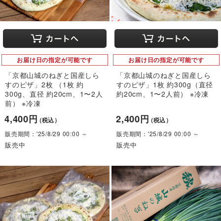
お届け日の指定が可能です
お届け日の指定が可能です
「京都山城のねぎと国産しら
「京都山城のねぎと国産しら
すのピザ」2枚 （1枚 約
すのピザ」1枚 約300g（直径
300g、直径 約20cm、1〜2人
約20cm、1〜2人前） ※冷凍
前） ※冷凍
4,400円
2,400円
（税込）
（税込）
販売期間：'25/8/29 00:00 ～
販売期間：'25/8/29 00:00 ～
販売中
販売中