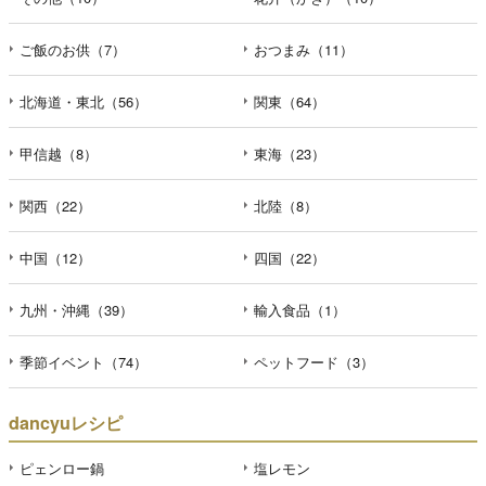
ご飯のお供（7）
おつまみ（11）
北海道・東北（56）
関東（64）
甲信越（8）
東海（23）
関西（22）
北陸（8）
中国（12）
四国（22）
九州・沖縄（39）
輸入食品（1）
季節イベント（74）
ペットフード（3）
dancyuレシピ
ピェンロー鍋
塩レモン