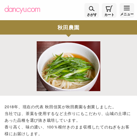
メニュー
さがす
カート
秋田農園
2018年、現在の代表 秋田佳英が秋田農園を創業しました。
当社では、茶葉を使用するなど土作りにもこだわり、山城の土壌に
あった品種を選び抜き栽培しています。
香り高く、味の濃い、100％根付きのまま収穫したてのねぎをお客
様にお届けします。