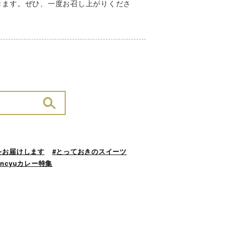
きます。ぜひ、一度お召し上がりくださ
をお届けします
#とっておきのスイーツ
ancyuカレー特集