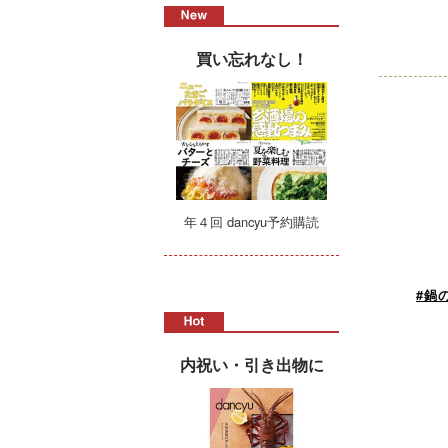
買い忘れなし！
年４回 dancyu予約購読
#鍋
内祝い・引き出物に