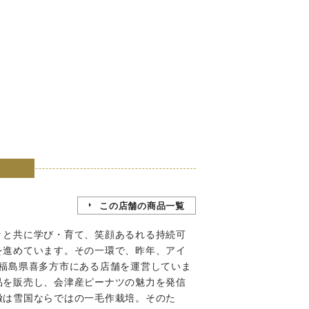
この店舗の商品一覧
々と共に学び・育て、笑顔あるれる持続可
を進めています。その一環で、昨年、アイ
、福島県喜多方市にある店舗を運営していま
品を販売し、会津産ピーナツの魅力を発信
徴は雪国ならではの一毛作栽培。そのた