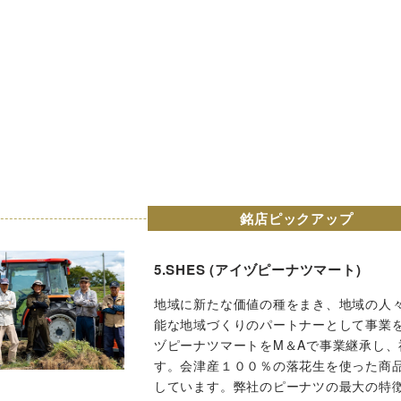
銘店ピックアップ
5.SHES (アイヅピーナツマート)
地域に新たな価値の種をまき、地域の人
能な地域づくりのパートナーとして事業
ヅピーナツマートをM＆Aで事業継承し
す。会津産１００％の落花生を使った商
しています。弊社のピーナツの最大の特