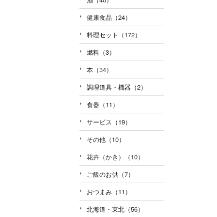
健康食品（24）
料理セット（172）
燃料（3）
本（34）
調理道具・機器（2）
食器（11）
サービス（19）
その他（10）
花卉（かき）（10）
ご飯のお供（7）
おつまみ（11）
北海道・東北（56）