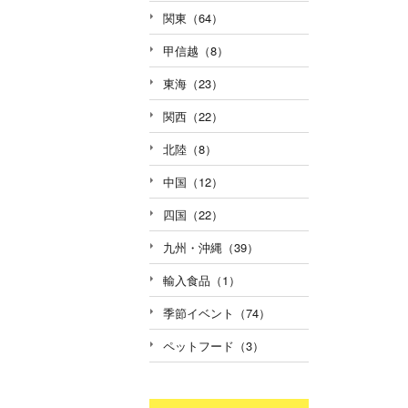
関東（64）
甲信越（8）
東海（23）
関西（22）
北陸（8）
中国（12）
四国（22）
九州・沖縄（39）
輸入食品（1）
季節イベント（74）
ペットフード（3）