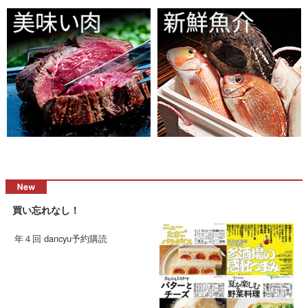
買い忘れなし！
年４回 dancyu予約購読