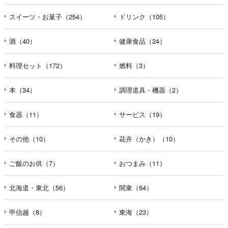
スイーツ・お菓子（254）
ドリンク（105）
酒（40）
健康食品（24）
料理セット（172）
燃料（3）
本（34）
調理道具・機器（2）
食器（11）
サービス（19）
その他（10）
花卉（かき）（10）
ご飯のお供（7）
おつまみ（11）
北海道・東北（56）
関東（64）
甲信越（8）
東海（23）