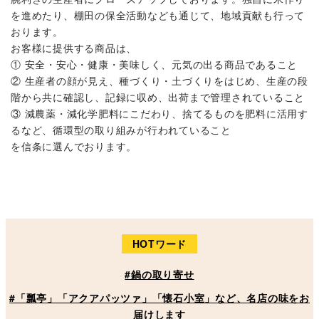
を進めたり、棚田の保全活動なども通じて、地域貢献も行って
おります。
お客様に提供する商品は、
① 安全・安心・健康・美味しく、元気の出る商品であること
② 生産者の顔が見え、種づくり・土づくりをはじめ、生産の段
階から共に確認し、記録に収め、出荷まで管理されていること
③ 減農薬・減化学肥料にこだわり、捨てるものを肥料に活用す
るなど、循環型の取り組みが行われていること
を信条に選んでおります。
HOTワード
#鍋の取り寄せ
#「瓢亭」「アクアパッツァ」「懐石小室」など、名店の味をお
届けします