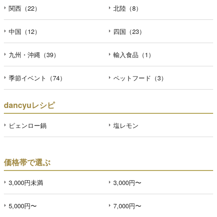
関西（22）
北陸（8）
中国（12）
四国（23）
九州・沖縄（39）
輸入食品（1）
季節イベント（74）
ペットフード（3）
dancyuレシピ
ピェンロー鍋
塩レモン
価格帯で選ぶ
3,000円未満
3,000円〜
5,000円〜
7,000円〜