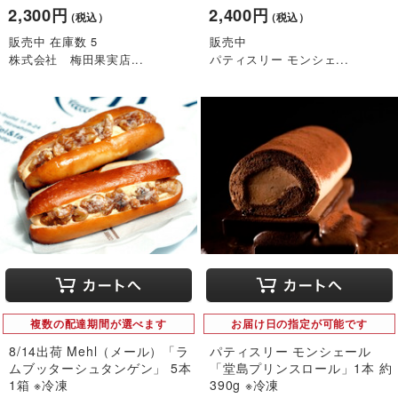
2,300円
2,400円
（税込）
（税込）
販売中 在庫数 5
販売中
株式会社 梅田果実店...
パティスリー モンシェ...
複数の配達期間が選べます
お届け日の指定が可能です
8/14出荷 Mehl（メール）「ラ
パティスリー モンシェール
ムブッターシュタンゲン」 5本
「堂島プリンスロール」1本 約
1箱 ※冷凍
390g ※冷凍