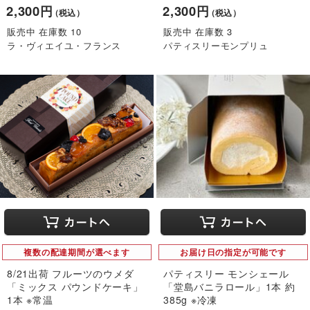
2,300円
2,300円
（税込）
（税込）
販売中 在庫数 10
販売中 在庫数 3
ラ・ヴィエイユ・フランス
パティスリーモンプリュ
複数の配達期間が選べます
お届け日の指定が可能です
8/21出荷 フルーツのウメダ
パティスリー モンシェール
「ミックス パウンドケーキ」
「堂島バニラロール」1本 約
1本 ※常温
385g ※冷凍