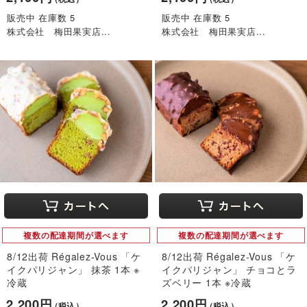
販売中 在庫数 5
販売中 在庫数 5
株式会社 梅田果実店...
株式会社 梅田果実店...
複数の配達期間が選べます
複数の配達期間が選べます
8/12出荷 Régalez-Vous 「ケ
8/12出荷 Régalez-Vous 「ケ
イクパリジャン」 抹茶 1本 ※
イクパリジャン」 チョコとラ
冷蔵
ズベリー 1本 ※冷蔵
2,200円
2,200円
（税込）
（税込）