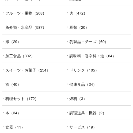
フルーツ・果物（208）
肉（472）
魚介類・水産品（587）
豆類（20）
卵（29）
乳製品・チーズ（60）
加工食品（302）
調味料・香辛料・油（64）
スイーツ・お菓子（254）
ドリンク（105）
酒（40）
健康食品（24）
料理セット（172）
燃料（3）
本（34）
調理道具・機器（2）
食器（11）
サービス（19）