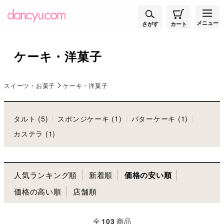
メニュー
さがす
カート
ケーキ・洋菓子
スイーツ・お菓子
ケーキ・洋菓子
タルト (5)
スポンジケーキ (1)
バターケーキ (1)
カステラ (1)
人気ランキング順
新着順
価格の安い順
価格の高い順
店舗順
全
103
商品