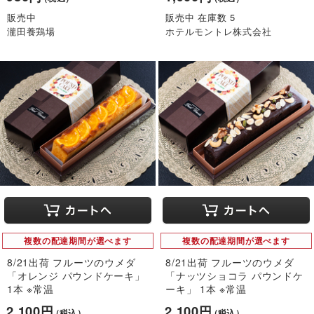
販売中
販売中 在庫数 5
瀧田養鶏場
ホテルモントレ株式会社
複数の配達期間が選べます
複数の配達期間が選べます
8/21出荷 フルーツのウメダ
8/21出荷 フルーツのウメダ
「オレンジ パウンドケーキ」
「ナッツショコラ パウンドケ
1本 ※常温
ーキ」 1本 ※常温
2,100円
2,100円
（税込）
（税込）