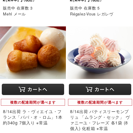
販売中 在庫数 3
販売中 在庫数 5
Mehl メール
Régalez-Vous レガレヴ
複数の配達期間が選べます
複数の配達期間が選べます
8/14出荷 ラ・ヴィエイユ・フ
8/14出荷 パティスリーモンプ
ランス「ババ・オ・ロム」1本
リュ 「ムラング・セック」 ヴ
約340g 7個入り ※常温
ァニーユ・フレーズ 各1袋 (8
個入) 化粧箱 ※常温