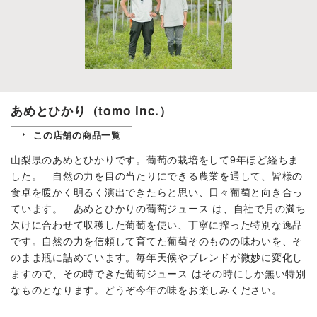
あめとひかり（tomo inc.）
この店舗の商品一覧
山梨県のあめとひかりです。葡萄の栽培をして9年ほど経ちま
した。 自然の力を目の当たりにできる農業を通して、皆様の
食卓を暖かく明るく演出できたらと思い、日々葡萄と向き合っ
ています。 あめとひかりの葡萄ジュース は、自社で月の満ち
欠けに合わせて収穫した葡萄を使い、丁寧に搾った特別な逸品
です。自然の力を信頼して育てた葡萄そのものの味わいを、そ
のまま瓶に詰めています。毎年天候やブレンドが微妙に変化し
ますので、その時できた葡萄ジュース はその時にしか無い特別
なものとなります。どうぞ今年の味をお楽しみください。