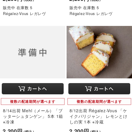
販売中 在庫数 5
販売中 在庫数 5
Régalez-Vous レガレヴ
Régalez-Vous レガレヴ
複数の配達期間が選べます
複数の配達期間が選べます
8/14出荷 Mehl（メール）「ブ
8/12出荷 Régalez-Vous 「ケ
ッターシュタンゲン」 5本 1箱
イクパリジャン」 レモンとけ
※冷凍
しの実 1本 ※冷蔵
2,200円
2,200円
（税込）
（税込）