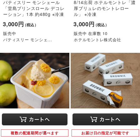
パティスリー モンシェール
8/14出荷 ホテルモントレ「濃
「堂島プリンスロール デコレ
厚ブリュレのモントレロー
ーション」1本 約480g ※冷凍
ル」 ※冷凍
3,000円
3,000円
（税込）
（税込）
販売中
販売中 在庫数 10
パティスリー モンシェ...
ホテルモントレ株式会社
複数の配達期間が選べます
お届け日の指定が可能です