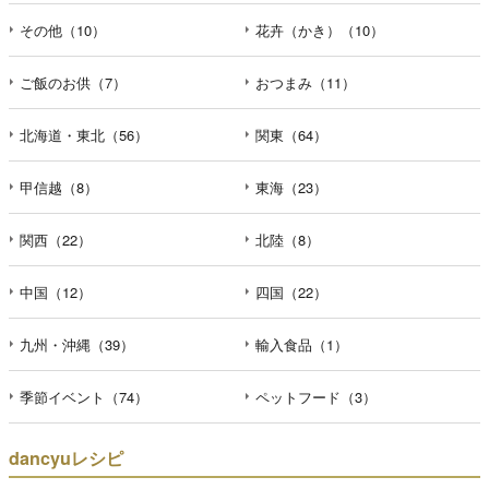
その他（10）
花卉（かき）（10）
ご飯のお供（7）
おつまみ（11）
北海道・東北（56）
関東（64）
甲信越（8）
東海（23）
関西（22）
北陸（8）
中国（12）
四国（22）
九州・沖縄（39）
輸入食品（1）
季節イベント（74）
ペットフード（3）
dancyuレシピ