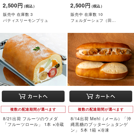
2,500円
2,500円
（税込）
（税込）
販売中 在庫数 3
販売中 在庫数 10
パティスリーモンプリュ
フェルダーシェフ（田...
複数の配達期間が選べます
複数の配達期間が選べます
8/21出荷 フルーツのウメダ
8/14出荷 Mehl（メール）「沖
「フルーツロール」 1本 ※冷蔵
縄黒糖のブッターシュタンゲ
ン」 5本 1箱 ※冷凍