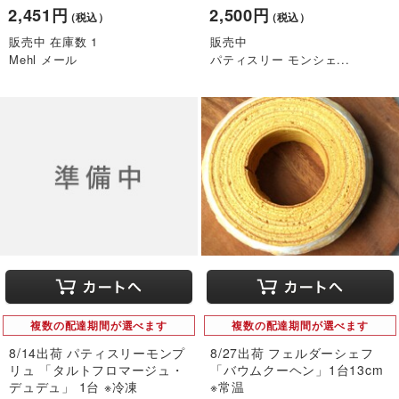
2,451円
2,500円
（税込）
（税込）
販売中 在庫数 1
販売中
Mehl メール
パティスリー モンシェ...
複数の配達期間が選べます
複数の配達期間が選べます
8/14出荷 パティスリーモンプ
8/27出荷 フェルダーシェフ
リュ 「タルトフロマージュ・
「バウムクーヘン」1台13cm
デュデュ」 1台 ※冷凍
※常温