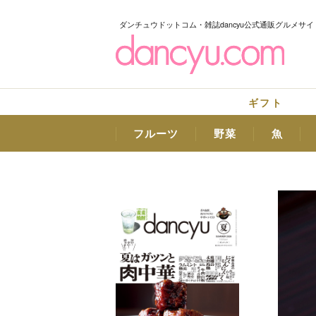
ダンチュウドットコム・雑誌dancyu公式通販グルメサイ
ギフト
フルーツ
野菜
魚