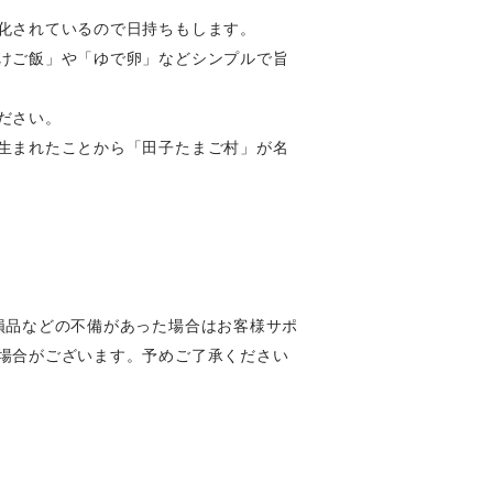
化されているので日持ちもします。
けご飯」や「ゆで卵」などシンプルで旨
ださい。
生まれたことから「田子たまご村」が名
損品などの不備があった場合はお客様サポ
場合がございます。予めご了承ください