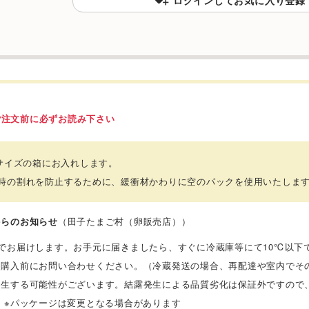
ご注文前に必ずお読み下さい
0サイズの箱にお入れします。
送時の割れを防止するために、緩衝材かわりに空のパックを使用いたしま
からのお知らせ
（田子たまご村（卵販売店））
温でお届けします。お手元に届きましたら、すぐに冷蔵庫等にて10℃以下
、購入前にお問い合わせください。（冷蔵発送の場合、再配達や室内でそ
発生する可能性がございます。結露発生による品質劣化は保証外ですので
 ※パッケージは変更となる場合があります