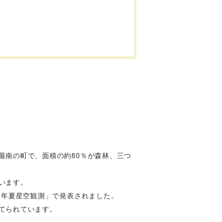
最南の町で、面積の約80％が森林、三つ
います。
2年夏星空観測」で発表されました。
てられています。