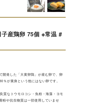
鶏卵 75個 ※常温 #
て開発した「大黄卵鶏」が産む卵で、卵
30％が黄身という他にはない卵です。
、良質なトウモロコシ・魚粉・海藻・ヨモ
骨粉や抗生物質は一切使用していませ