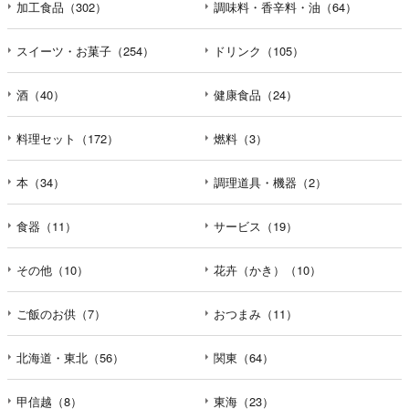
加工食品（302）
調味料・香辛料・油（64）
スイーツ・お菓子（254）
ドリンク（105）
酒（40）
健康食品（24）
料理セット（172）
燃料（3）
本（34）
調理道具・機器（2）
食器（11）
サービス（19）
その他（10）
花卉（かき）（10）
ご飯のお供（7）
おつまみ（11）
北海道・東北（56）
関東（64）
甲信越（8）
東海（23）