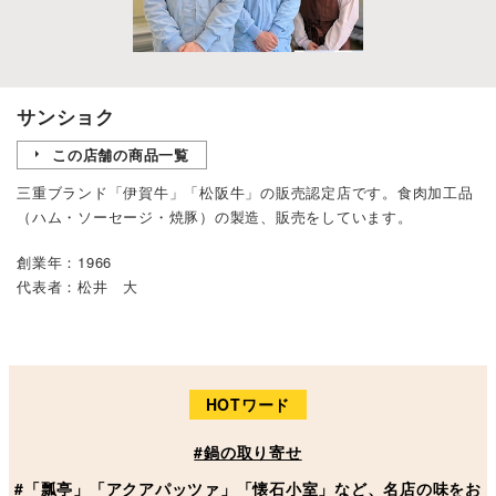
サンショク
この店舗の商品一覧
三重ブランド「伊賀牛」「松阪牛」の販売認定店です。食肉加工品
（ハム・ソーセージ・焼豚）の製造、販売をしています。
創業年：1966
代表者：松井 大
HOTワード
#鍋の取り寄せ
#「瓢亭」「アクアパッツァ」「懐石小室」など、名店の味をお