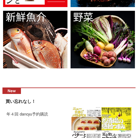
買い忘れなし！
年４回 dancyu予約購読