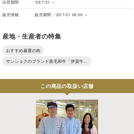
出荷期間
'23/7/21 ～
販売情報
販売期間：'23/7/21 00:00 ～
産地・生産者の特集
おすすめ厳選の肉
サンショクのブランド黒毛和牛「伊賀牛...
この商品の取扱い店舗