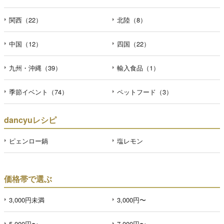
関西（22）
北陸（8）
中国（12）
四国（22）
九州・沖縄（39）
輸入食品（1）
季節イベント（74）
ペットフード（3）
dancyuレシピ
ピェンロー鍋
塩レモン
価格帯で選ぶ
3,000円未満
3,000円〜
5,000円〜
7,000円〜