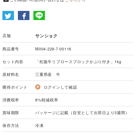
店舗
サンショク
商品番号
M004-229-7-00116
セット内容
「松阪牛リブロースブロックかぶり付き」1kg
原材料名
三重県産 牛
獲得ポイント
ログインして確認
消費税率
8%軽減税率
賞味期限
パッケージに記載（目安として出荷日より3週間）
保存方法
冷凍