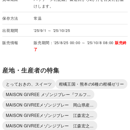
けします。
保存方法
常温
出荷期間
'25/9/1 ～ '25/10/25
販売情報
販売期間：'25/8/25 00:00 ～ '25/10/8 08:00
販売終
了
産地・生産者の特集
とっておきの、スイーツ
柑橘王国・熊本の6種の柑橘ゼリー
MAISON GIVREE メゾンジブレー『フルフ...
MAISON GIVREEメゾンジブレー 岡山県産...
MAISON GIVREEメゾンジブレー 江森宏之...
MAISON GIVREEメゾンジブレー 江森宏之...