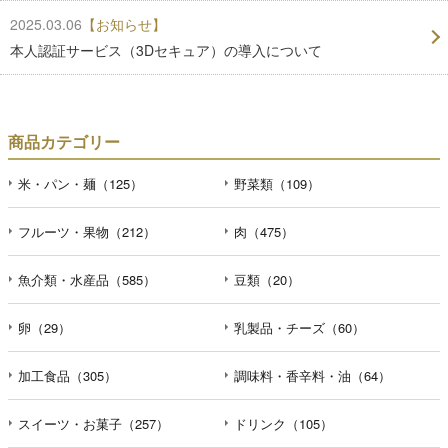
2025.03.06
【お知らせ】
本人認証サービス（3Dセキュア）の導入について
商品カテゴリー
米・パン・麺（125）
野菜類（109）
フルーツ・果物（212）
肉（475）
魚介類・水産品（585）
豆類（20）
卵（29）
乳製品・チーズ（60）
加工食品（305）
調味料・香辛料・油（64）
スイーツ・お菓子（257）
ドリンク（105）