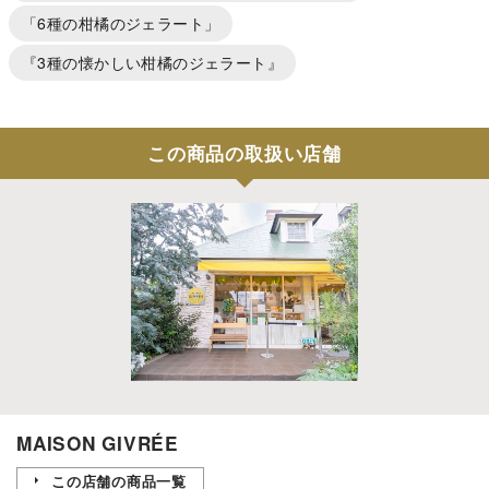
「6種の柑橘のジェラート」
『3種の懐かしい柑橘のジェラート』
この商品の取扱い店舗
MAISON GIVRÉE
この店舗の商品一覧