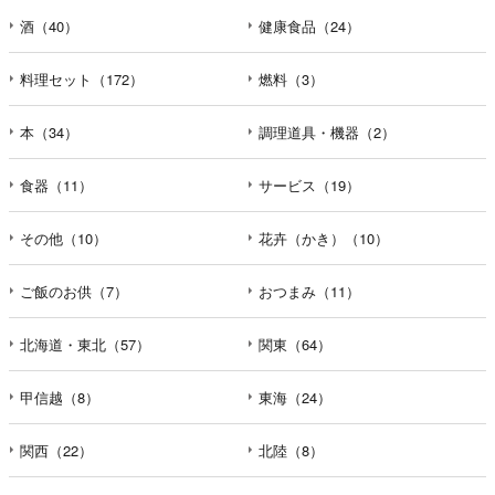
酒（40）
健康食品（24）
料理セット（172）
燃料（3）
本（34）
調理道具・機器（2）
食器（11）
サービス（19）
その他（10）
花卉（かき）（10）
ご飯のお供（7）
おつまみ（11）
北海道・東北（57）
関東（64）
甲信越（8）
東海（24）
関西（22）
北陸（8）