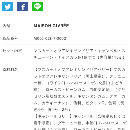
店舗
MAISON GIVRÉE
商品番号
M005-028-7-00021
セット内容
マスカットオブアレキサンドリア・キャンベル・ス
チューベン・ナイアガラ各1個ずつ（内容量115ｇ）
原材料名
【マスカットオブアレキサンドリアゼリー】マスカ
ットオブアレキサンドリア（岡山県産）、グラニュ
ー糖、白ワイン/トレハロース、ゲル化剤（ぶどう
糖）、ローカストビーンガム、乳化安定剤、（グリ
セリン脂肪酸エステル、キサンタンガム、グァーガ
ム、カラギーナン）、香料、ビタミンC、色素（黄
色4号、青1号、2号）
【キャンベルゼリー】キャンベル（宮崎県もしくは
岩手県産）、グラニュー糖、水飴/トレハロース、ゲ
ル化剤（ぶどう糖）、ローカストビーンガム、乳化