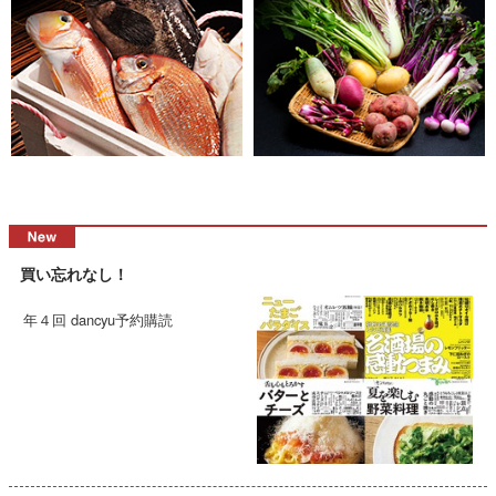
買い忘れなし！
年４回 dancyu予約購読