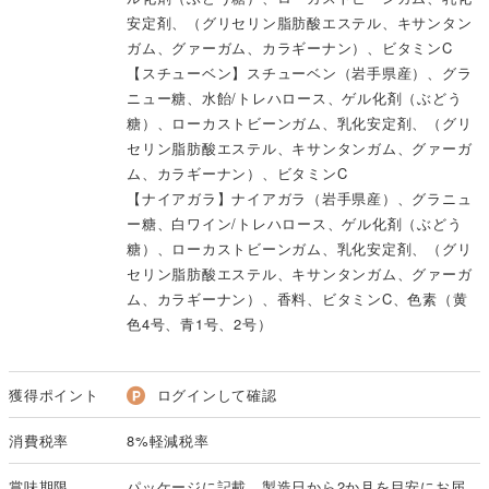
安定剤、（グリセリン脂肪酸エステル、キサンタン
ガム、グァーガム、カラギーナン）、ビタミンC
【スチューベン】スチューベン（岩手県産）、グラ
ニュー糖、水飴/トレハロース、ゲル化剤（ぶどう
糖）、ローカストビーンガム、乳化安定剤、（グリ
セリン脂肪酸エステル、キサンタンガム、グァーガ
ム、カラギーナン）、ビタミンC
【ナイアガラ】ナイアガラ（岩手県産）、グラニュ
ー糖、白ワイン/トレハロース、ゲル化剤（ぶどう
糖）、ローカストビーンガム、乳化安定剤、（グリ
セリン脂肪酸エステル、キサンタンガム、グァーガ
ム、カラギーナン）、香料、ビタミンC、色素（黄
色4号、青1号、2号）
獲得ポイント
ログインして確認
消費税率
8%軽減税率
賞味期限
パッケージに記載。製造日から2か月を目安にお届