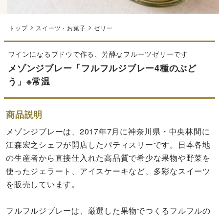
トップ
スイーツ・お菓子
ゼリー
ワインになるブドウで作る、芳醇なフルーツゼリーです
メゾンジブレー「フルフルジブレー4種のぶど
う」※常温
商品説明
メゾンジブレーは、2017年7月に神奈川県・中央林間に
江森宏之シェフが開店したパティスリーです。日本各地
の生産者から直接仕入れた高品質で希少な果物や野菜を
使ったジェラート、アイスケーキなど、多彩なスイーツ
を販売しています。
フルフルジブレーは、厳選した果物でつくるフルフルの