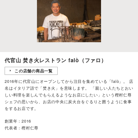
代官山 焚き火レストラン falò（ファロ）
この店舗の商品一覧
2016年に代官山にオープンしてから注目を集めている「falò」。 店
名はイタリア語で「焚き火」を意味します。 「親しい人たちとおい
しい料理を楽しんでもらえるようなお店にしたい」という樫村仁尊
シェフの思いから、お店の中央に炭火台をぐるりと囲うように食事
をするお店です。
創業年：2016
代表者：樫村仁尊