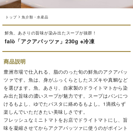
トップ
魚介類・水産品
鮮魚、あさりの旨味が染み出たスープが抜群！
falò「アクアパッツァ」230g ※冷凍
商品説明
豊洲市場で仕入れる、脂ののった旬の鮮魚のアクアパッ
ツァです。魚は、身がふっくらとしたスズキや真鯛など
を選びます。魚、あさり、自家製のドライトマトから染
み出た旨味の濃いスープが魅力です。スープはパンにつ
けるもよし、ゆでたパスタに絡めるもよし。1滴残らず
楽しんでいただきたい美味しさです。
フレッシュなミニトマトをお店でドライトマトにし、旨
味を凝縮させてからアクアパッツァに使うのがポイント