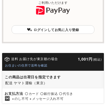
ご利用いただけます
ログインしてお気に入り登録
送料 お届け先が東京都の場合
1,001円
(税込)
お住まいの住所で送料を確認
この商品は出荷日を指定できます
配送 ヤマト運輸（東京）
お支払方法
カード
銀行振込
代引き
〇
〇
〇
のし不可
メッセージ入れ不可
×
×