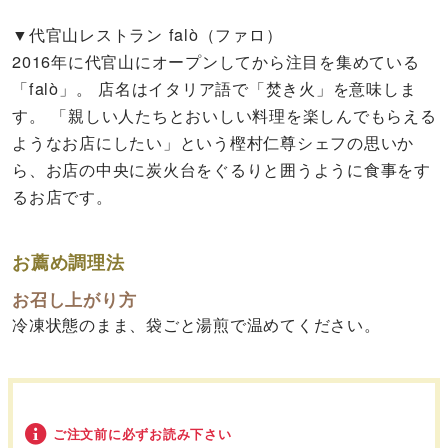
▼代官山レストラン falò（ファロ）
2016年に代官山にオープンしてから注目を集めている
「falò」。 店名はイタリア語で「焚き火」を意味しま
す。 「親しい人たちとおいしい料理を楽しんでもらえる
ようなお店にしたい」という樫村仁尊シェフの思いか
ら、お店の中央に炭火台をぐるりと囲うように食事をす
るお店です。
お薦め調理法
お召し上がり方
冷凍状態のまま、袋ごと湯煎で温めてください。
ご注文前に必ずお読み下さい