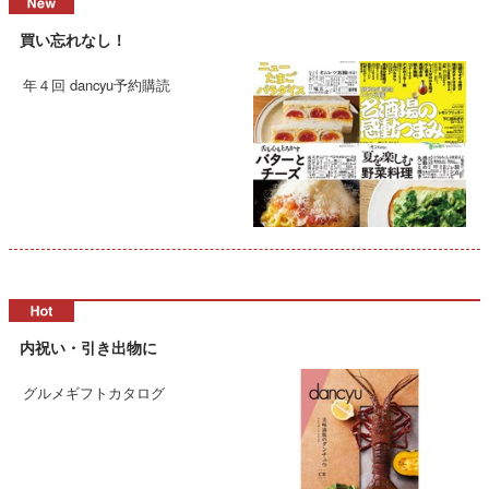
買い忘れなし！
年４回 dancyu予約購読
内祝い・引き出物に
グルメギフトカタログ