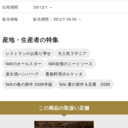
出荷期間
'25/12/1 ～
販売情報
販売期間：'25/2/7 00:00 ～
産地・生産者の特集
レストランのお取り寄せ
大人気ラザニア
falòのオールスター
falò自慢のミートソース
炭火焼ハンバーグ
看板料理ポルケッタ
falòの春の新作 2026年版
falo 夏の新作＆定番 2026
この商品の取扱い店舗