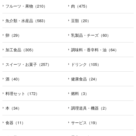
フルーツ・果物（210）
肉（475）
魚介類・水産品（583）
豆類（20）
卵（29）
乳製品・チーズ（60）
加工食品（305）
調味料・香辛料・油（64）
スイーツ・お菓子（257）
ドリンク（105）
酒（40）
健康食品（24）
料理セット（172）
燃料（3）
本（34）
調理道具・機器（2）
食器（11）
サービス（19）