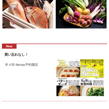
買い忘れなし！
年４回 dancyu予約購読