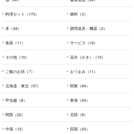
料理セット（173）
燃料（3）
本（34）
調理道具・機器（2）
食器（11）
サービス（19）
その他（10）
花卉（かき）（10）
ご飯のお供（7）
おつまみ（11）
北海道・東北（57）
関東（64）
甲信越（8）
東海（24）
関西（22）
北陸（8）
中国（12）
四国（23）