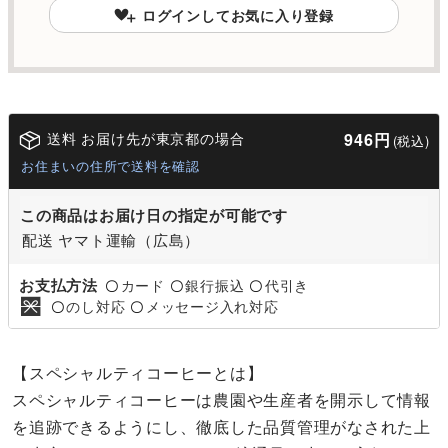
ログインしてお気に入り登録
送料 お届け先が東京都の場合
946円
(税込)
お住まいの住所で送料を確認
この商品はお届け日の指定が可能です
配送 ヤマト運輸（広島）
お支払方法
カード
銀行振込
代引き
〇
〇
〇
のし対応
メッセージ入れ対応
〇
〇
【スペシャルティコーヒーとは】
スペシャルティコーヒーは農園や生産者を開示して情報
を追跡できるようにし、徹底した品質管理がなされた上