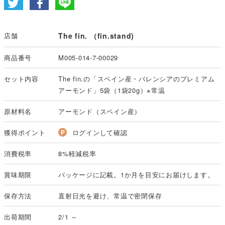
店舗
The fin. （fin.stand)
商品番号
M005-014-7-00029
セット内容
The fin.の「スペイン産・バレンシアのプレミアム
アーモンド」5袋（1袋20g）※常温
原材料名
アーモンド（スペイン産）
獲得ポイント
ログインして確認
消費税率
8%軽減税率
賞味期限
パッケージに記載。1か月を目安にお届けします。
保存方法
直射日光を避け、常温で密閉保存
出荷期間
2/1 ～