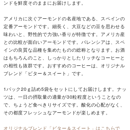
ンドを鮮度そのままにお届けします。
アメリカに次ぐアーモンドの名産地である、スペインの
定番アーモンドです。細長く、大豆などの豆を思わせる
味わいと、野性的で力強い香りが特徴です。アメリカ産
との比較が面白いアーモンドです。バレンシアは、スペ
インの良質な品種を集めたものの総称となります。お酒
はもちろんのこと、しっかりとしたリッチなコーヒーと
の相性も抜群です。おすすめのコーヒーは、オリジナル
ブレンド「ビター＆スイート」です。
1パック20ｇ詰め5袋をセットにしてお届けします。ナッ
ツは、一日の摂取量の適量が30粒程度ということなの
で、ちょうど食べきりサイズです。酸化の心配がなく、
その都度フレッシュなアーモンドが楽しめます。
オリジナルブレンド「ビター＆スイート」はこちらで