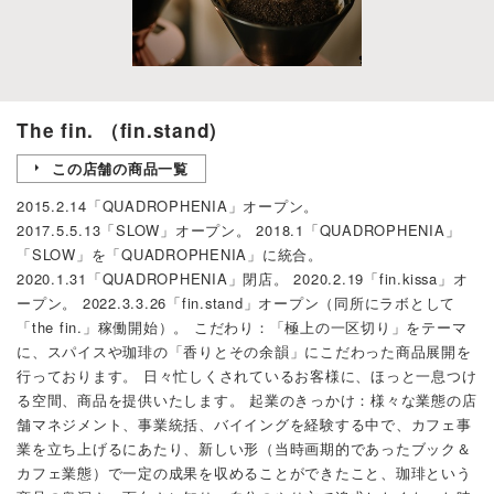
The fin. （fin.stand)
この店舗の商品一覧
2015.2.14「QUADROPHENIA」オープン。
2017.5.5.13「SLOW」オープン。 2018.1「QUADROPHENIA」
「SLOW」を「QUADROPHENIA」に統合。
2020.1.31「QUADROPHENIA」閉店。 2020.2.19「fin.kissa」オ
ープン。 2022.3.3.26「fin.stand」オープン（同所にラボとして
「the fin.」稼働開始）。 こだわり：「極上の一区切り」をテーマ
に、スパイスや珈琲の「香りとその余韻」にこだわった商品展開を
行っております。 日々忙しくされているお客様に、ほっと一息つけ
る空間、商品を提供いたします。 起業のきっかけ：様々な業態の店
舗マネジメント、事業統括、バイイングを経験する中で、カフェ事
業を立ち上げるにあたり、新しい形（当時画期的であったブック＆
カフェ業態）で一定の成果を収めることができたこと、珈琲という