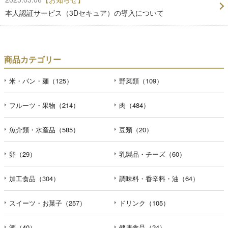
本人認証サービス（3Dセキュア）の導入について
商品カテゴリー
米・パン・麺（125）
野菜類（109）
フルーツ・果物（214）
肉（484）
魚介類・水産品（585）
豆類（20）
卵（29）
乳製品・チーズ（60）
加工食品（304）
調味料・香辛料・油（64）
スイーツ・お菓子（257）
ドリンク（105）
酒（40）
健康食品（24）