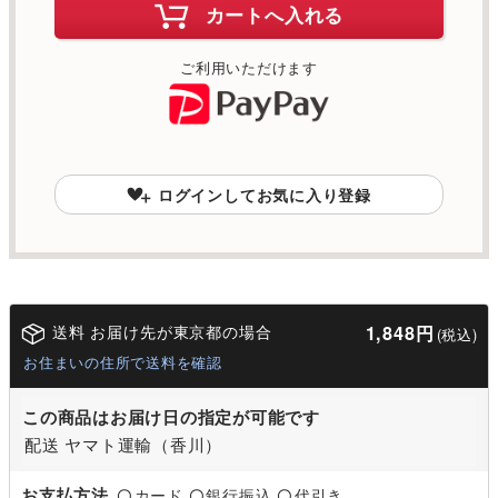
カートへ入れる
ご利用いただけます
ログインしてお気に入り登録
送料 お届け先が東京都の場合
1,848円
(税込)
お住まいの住所で送料を確認
この商品はお届け日の指定が可能です
配送 ヤマト運輸（香川）
お支払方法
カード
銀行振込
代引き
〇
〇
〇