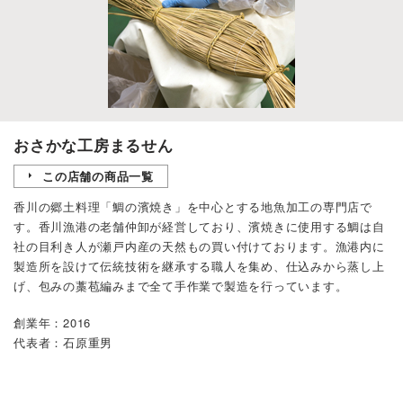
おさかな工房まるせん
この店舗の商品一覧
香川の郷土料理「鯛の濱焼き」を中心とする地魚加工の専門店で
す。香川漁港の老舗仲卸が経営しており、濱焼きに使用する鯛は自
社の目利き人が瀬戸内産の天然もの買い付けております。漁港内に
製造所を設けて伝統技術を継承する職人を集め、仕込みから蒸し上
げ、包みの藁苞編みまで全て手作業で製造を行っています。
創業年：2016
代表者：石原重男