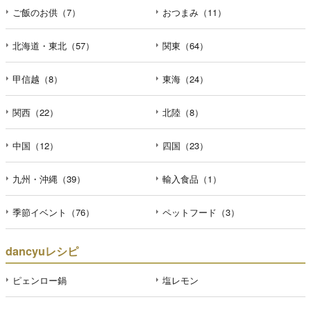
ご飯のお供（7）
おつまみ（11）
北海道・東北（57）
関東（64）
甲信越（8）
東海（24）
関西（22）
北陸（8）
中国（12）
四国（23）
九州・沖縄（39）
輸入食品（1）
季節イベント（76）
ペットフード（3）
dancyuレシピ
ピェンロー鍋
塩レモン