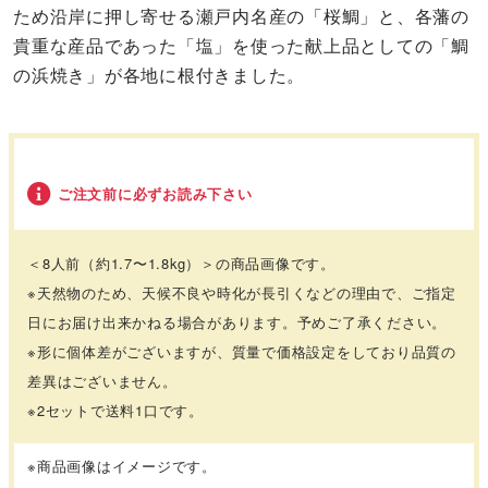
ため沿岸に押し寄せる瀬戸内名産の「桜鯛」と、各藩の
貴重な産品であった「塩」を使った献上品としての「鯛
の浜焼き」が各地に根付きました。
ご注文前に必ずお読み下さい
＜8人前（約1.7〜1.8kg）＞の商品画像です。
※天然物のため、天候不良や時化が長引くなどの理由で、ご指定
日にお届け出来かねる場合があります。予めご了承ください。
※形に個体差がございますが、質量で価格設定をしており品質の
差異はございません。
※2セットで送料1口です。
※商品画像はイメージです。