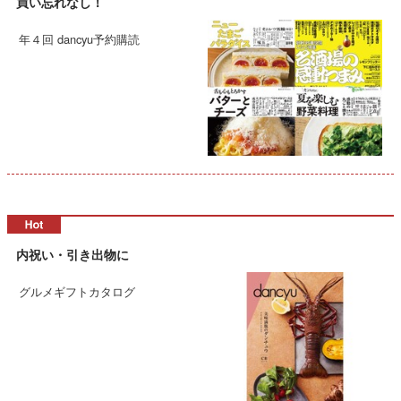
買い忘れなし！
年４回 dancyu予約購読
内祝い・引き出物に
グルメギフトカタログ