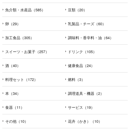
魚介類・水産品（585）
豆類（20）
卵（29）
乳製品・チーズ（60）
加工食品（305）
調味料・香辛料・油（64）
スイーツ・お菓子（257）
ドリンク（105）
酒（40）
健康食品（24）
料理セット（172）
燃料（3）
本（34）
調理道具・機器（2）
食器（11）
サービス（19）
その他（10）
花卉（かき）（10）