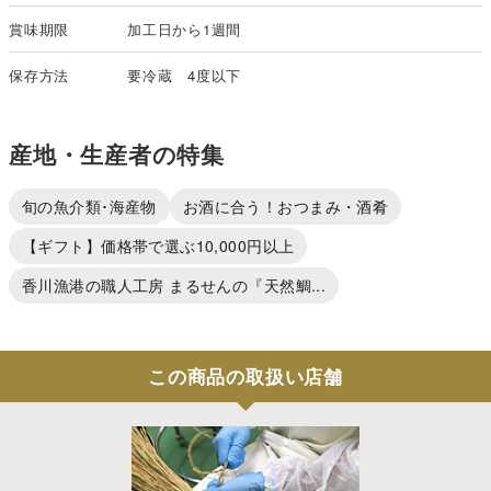
賞味期限
加工日から1週間
保存方法
要冷蔵 4度以下
産地・生産者の特集
旬の魚介類･海産物
お酒に合う！おつまみ・酒肴
【ギフト】価格帯で選ぶ10,000円以上
香川漁港の職人工房 まるせんの『天然鯛...
この商品の取扱い店舗