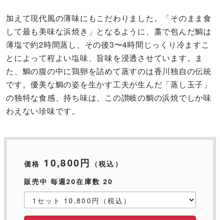
加えて現代風の薄味にもこだわりました。「そのまま食
して最も美味な浜焼き」となるように、藁で包んだ鯛は
薄塩で約2時間蒸し、その後3〜4時間じっくり冷ますこ
とによって程よい塩味、旨味を浸透させています。ま
た、鯛の腹の中に鶏卵を詰めて蒸すのは香川独自の伝統
です。優美な鯛の姿を生かす工夫が生んだ「蒸し玉子」
の独特な食感、持ち味は、この讃岐の鯛の浜焼でしか味
わえない珍味です。
10,800円
価格
（税込）
販売中 毎週20在庫数 20