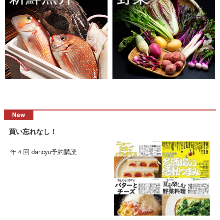
買い忘れなし！
年４回 dancyu予約購読