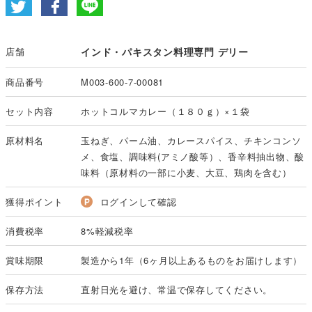
店舗
インド・パキスタン料理専門 デリー
商品番号
M003-600-7-00081
セット内容
ホットコルマカレー（１８０ｇ）×１袋
原材料名
玉ねぎ、パーム油、カレースパイス、チキンコンソ
メ、食塩、調味料(アミノ酸等）、香辛料抽出物、酸
味料（原材料の一部に小麦、大豆、鶏肉を含む）
獲得ポイント
ログインして確認
消費税率
8%軽減税率
賞味期限
製造から1年（6ヶ月以上あるものをお届けします）
保存方法
直射日光を避け、常温で保存してください。