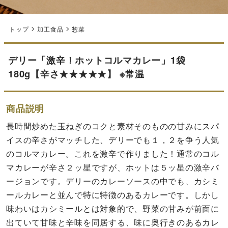
トップ
加工食品
惣菜
デリー「激辛！ホットコルマカレー」1袋
180g【辛さ★★★★★】 ※常温
商品説明
長時間炒めた玉ねぎのコクと素材そのものの甘みにスパ
イスの辛さがマッチした、デリーでも１，２を争う人気
のコルマカレー。これを激辛で作りました！通常のコル
マカレーが辛さ２ッ星ですが、ホットは５ッ星の激辛バ
ージョンです。デリーのカレーソースの中でも、カシミ
ールカレーと並んで特に特徴のあるカレーです。しかし
味わいはカシミールとは対象的で、野菜の甘みが前面に
出ていて甘味と辛味を同居する、味に奥行きのあるカレ