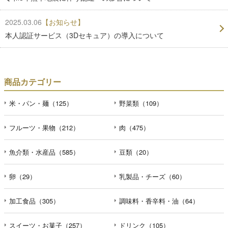
2025.03.06
【お知らせ】
本人認証サービス（3Dセキュア）の導入について
商品カテゴリー
米・パン・麺（125）
野菜類（109）
フルーツ・果物（212）
肉（475）
魚介類・水産品（585）
豆類（20）
卵（29）
乳製品・チーズ（60）
加工食品（305）
調味料・香辛料・油（64）
スイーツ・お菓子（257）
ドリンク（105）