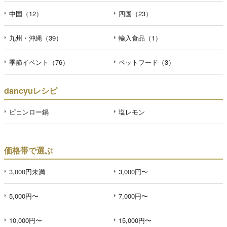
中国（12）
四国（23）
九州・沖縄（39）
輸入食品（1）
季節イベント（76）
ペットフード（3）
dancyuレシピ
ピェンロー鍋
塩レモン
価格帯で選ぶ
3,000円未満
3,000円〜
5,000円〜
7,000円〜
10,000円〜
15,000円〜