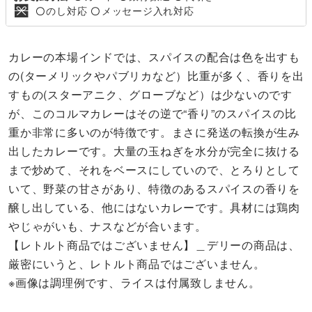
のし対応
メッセージ入れ対応
〇
〇
カレーの本場インドでは、スパイスの配合は色を出すも
の(ターメリックやパブリカなど）比重が多く、香りを出
すもの(スターアニク、グローブなど）は少ないのです
が、このコルマカレーはその逆で“香り”のスパイスの比
重か非常に多いのが特徴です。まさに発送の転換が生み
出したカレーです。大量の玉ねぎを水分が完全に抜ける
まで炒めて、それをベースにしていので、とろりとして
いて、野菜の甘さがあり、特徴のあるスパイスの香りを
醸し出している、他にはないカレーです。具材には鶏肉
やじゃがいも、ナスなどが合います。
【レトルト商品ではございません】＿デリーの商品は、
厳密にいうと、レトルト商品ではございません。
※画像は調理例です、ライスは付属致しません。