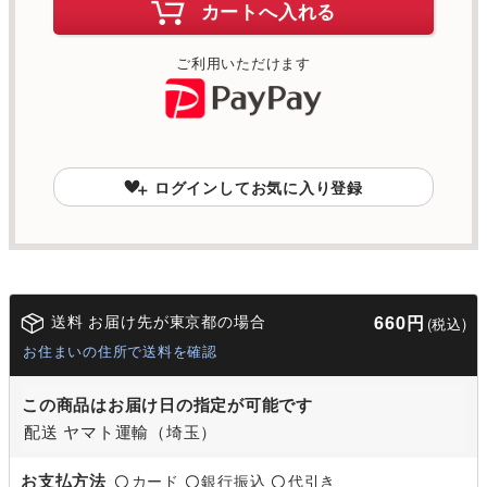
カートへ入れる
ご利用いただけます
ログインしてお気に入り登録
送料 お届け先が東京都の場合
660円
(税込)
お住まいの住所で送料を確認
この商品はお届け日の指定が可能です
配送 ヤマト運輸（埼玉）
お支払方法
カード
銀行振込
代引き
〇
〇
〇