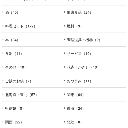
酒（40）
健康食品（24）
料理セット（172）
燃料（3）
本（34）
調理道具・機器（2）
食器（11）
サービス（19）
その他（10）
花卉（かき）（10）
ご飯のお供（7）
おつまみ（11）
北海道・東北（57）
関東（64）
甲信越（8）
東海（24）
関西（22）
北陸（8）