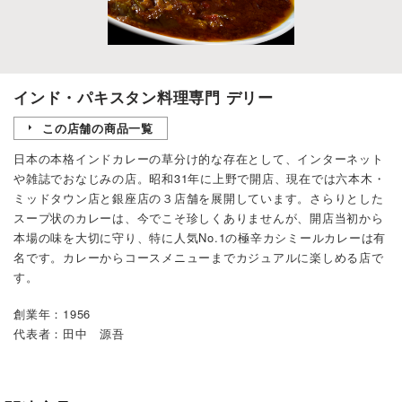
インド・パキスタン料理専門 デリー
この店舗の商品一覧
日本の本格インドカレーの草分け的な存在として、インターネット
や雑誌でおなじみの店。昭和31年に上野で開店、現在では六本木・
ミッドタウン店と銀座店の３店舗を展開しています。さらりとした
スープ状のカレーは、今でこそ珍しくありませんが、開店当初から
本場の味を大切に守り、特に人気No.1の極辛カシミールカレーは有
名です。カレーからコースメニューまでカジュアルに楽しめる店で
す。
創業年：1956
代表者：田中 源吾