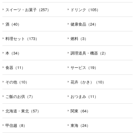
スイーツ・お菓子（257）
ドリンク（105）
酒（40）
健康食品（24）
料理セット（173）
燃料（3）
本（34）
調理道具・機器（2）
食器（11）
サービス（19）
その他（10）
花卉（かき）（10）
ご飯のお供（7）
おつまみ（11）
北海道・東北（57）
関東（64）
甲信越（8）
東海（24）