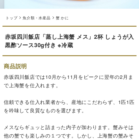
トップ
魚介類・水産品
蟹 かに
赤坂四川飯店「蒸し上海蟹 メス」2杯 しょうが入
黒酢ソース30g付き ※冷蔵
商品説明
赤坂四川飯店では10月から11月をピークに翌年の2月ま
で上海蟹を仕入れます。
信頼できる仕入れ業者から、産地にこだわらず、1匹1匹
を吟味して良質なものを選びます。
メスならギュッと詰まった内子が加わります。蟹みそは
他の蟹でも楽しみの１つです。しかし、上海蟹の蟹みそ