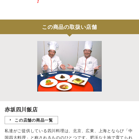
了
この商品の取扱い店舗
赤坂四川飯店
この店舗の商品一覧
私達がご提供している四川料理は、北京、広東、上海とならび「中
国四大料理」と称されるもののひとつです。肥沃な土地で育てられ