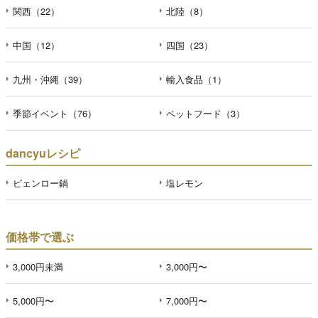
関西（22）
北陸（8）
中国（12）
四国（23）
九州・沖縄（39）
輸入食品（1）
季節イベント（76）
ペットフード（3）
dancyuレシピ
ピェンロー鍋
塩レモン
価格帯で選ぶ
3,000円未満
3,000円〜
5,000円〜
7,000円〜