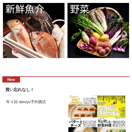
買い忘れなし！
年４回 dancyu予約購読