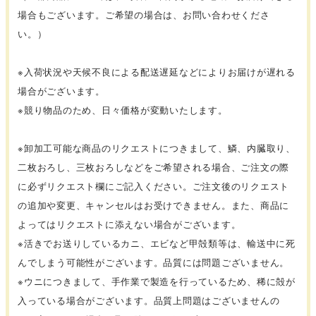
場合もございます。ご希望の場合は、お問い合わせくださ
い。）
※入荷状況や天候不良による配送遅延などによりお届けが遅れる
場合がございます。
※競り物品のため、日々価格が変動いたします。
※卸加工可能な商品のリクエストにつきまして、鱗、内臓取り、
二枚おろし、三枚おろしなどをご希望される場合、ご注文の際
に必ずリクエスト欄にご記入ください。ご注文後のリクエスト
の追加や変更、キャンセルはお受けできません。また、商品に
よってはリクエストに添えない場合がございます。
※活きでお送りしているカニ、エビなど甲殻類等は、輸送中に死
んでしまう可能性がございます。品質には問題ございません。
※ウニにつきまして、手作業で製造を行っているため、稀に殻が
入っている場合がございます。品質上問題はございませんの