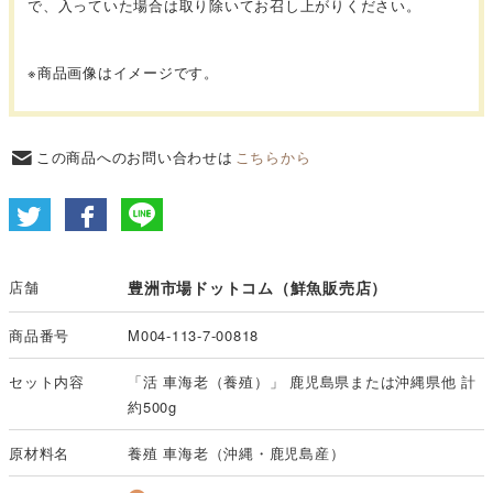
で、入っていた場合は取り除いてお召し上がりください。
※商品画像はイメージです。
この商品へのお問い合わせは
こちらから
店舗
豊洲市場ドットコム（鮮魚販売店）
商品番号
M004-113-7-00818
セット内容
「活 車海老（養殖）」 鹿児島県または沖縄県他 計
約500g
原材料名
養殖 車海老（沖縄・鹿児島産）