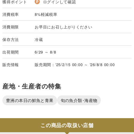
獲得ポイント
ログインして確認
消費税率
8%軽減税率
消費期限
お早目にお召し上がりください
保存方法
冷蔵
出荷期間
6/29 ～ 8/8
販売情報
販売期間：'25/2/15 00:00 ～ '26/8/8 00:00
産地・生産者の特集
豊洲の本日の鮮魚と青果
旬の魚介類･海産物
この商品の取扱い店舗