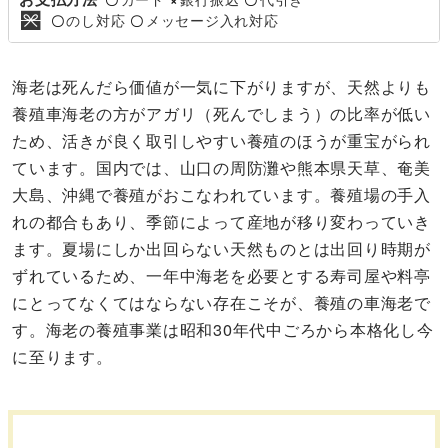
のし対応
メッセージ入れ対応
〇
〇
海老は死んだら価値が一気に下がりますが、天然よりも
養殖車海老の方がアガリ（死んでしまう）の比率が低い
ため、活きが良く取引しやすい養殖のほうが重宝がられ
ています。国内では、山口の周防灘や熊本県天草、奄美
大島、沖縄で養殖がおこなわれています。養殖場の手入
れの都合もあり、季節によって産地が移り変わっていき
ます。夏場にしか出回らない天然ものとは出回り時期が
ずれているため、一年中海老を必要とする寿司屋や料亭
にとってなくてはならない存在こそが、養殖の車海老で
す。海老の養殖事業は昭和30年代中ごろから本格化し今
に至ります。