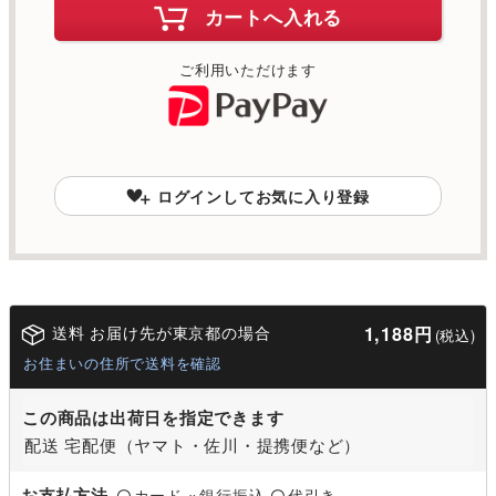
カートへ入れる
ご利用いただけます
ログインしてお気に入り登録
送料 お届け先が東京都の場合
1,188円
(税込)
お住まいの住所で送料を確認
この商品は出荷日を指定できます
配送 宅配便（ヤマト・佐川・提携便など）
お支払方法
カード
銀行振込
代引き
〇
×
〇