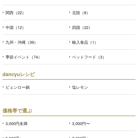
関西（22）
北陸（8）
中国（12）
四国（22）
九州・沖縄（39）
輸入食品（1）
季節イベント（74）
ペットフード（3）
dancyuレシピ
ピェンロー鍋
塩レモン
価格帯で選ぶ
3,000円未満
3,000円〜