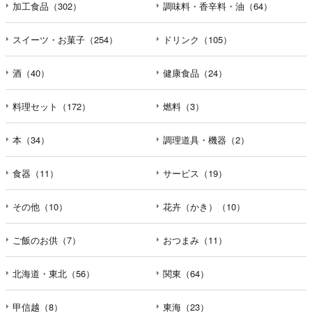
加工食品（302）
調味料・香辛料・油（64）
スイーツ・お菓子（254）
ドリンク（105）
酒（40）
健康食品（24）
料理セット（172）
燃料（3）
本（34）
調理道具・機器（2）
食器（11）
サービス（19）
その他（10）
花卉（かき）（10）
ご飯のお供（7）
おつまみ（11）
北海道・東北（56）
関東（64）
甲信越（8）
東海（23）