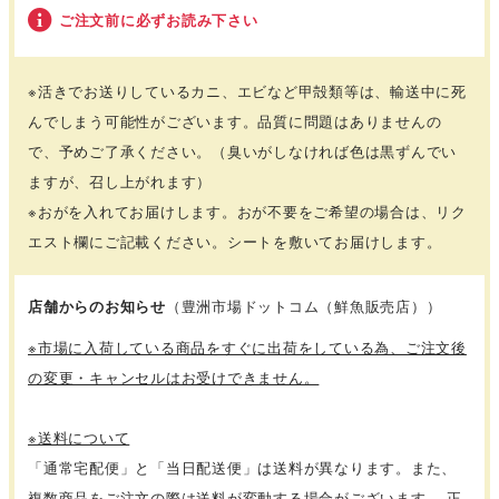
ご注文前に必ずお読み下さい
※活きでお送りしているカニ、エビなど甲殻類等は、輸送中に死
んでしまう可能性がございます。品質に問題はありませんの
で、予めご了承ください。（臭いがしなければ色は黒ずんでい
ますが、召し上がれます）
※おがを入れてお届けします。おが不要をご希望の場合は、リク
エスト欄にご記載ください。シートを敷いてお届けします。
店舗からのお知らせ
（豊洲市場ドットコム（鮮魚販売店））
※市場に入荷している商品をすぐに出荷をしている為、ご注文後
の変更・キャンセルはお受けできません。
※送料について
「通常宅配便」と「当日配送便」は送料が異なります。また、
複数商品をご注文の際は送料が変動する場合がございます。 正