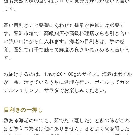
殖も天然と味の違いはプロでも見分けがつかないと言い
ます。
高い目利き力と要望にあわせた提案が仲卸には必要で
す。豊洲市場で、高級鮨店や高級料理店からも引き合い
の強い山治から仕入れます。海老の目利きは、手の感
覚。選別では手で触って鮮度の良さを確かめると言いま
す。
お届けするのは、1尾が20〜30gのサイズ。海老はボイル
が一番。活きているうちに処理を行い、ボイルしてカク
テルシュリンプ、サラダでお楽しみください。
目利きの一押し
数ある海老の中でも、茹でた（蒸した）ときの味がこれ
ほど際立つ海老は他にありません。ほどよく火を通した