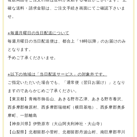
確な送料・請求金額は、ご注文手続き画面にてご確認下さいま
せ。
※毎週月曜日の当日配送について
毎週月曜日の当日配送便は、都合上「18時以降」のお届けのみ
となります。
予めご了承くださいませ。
※以下の地域は「当日配送サービス」の対象外です。
ご指定いただいた場合でも、「通常便（翌日お届け）」となり
ますのであらかじめご了承ください。
【東京都】青梅市御岳山、あきる野市乙津、あきる野市養沢、
西多摩郡檜原村、西多摩郡瑞穂町（横田基地）、西多摩郡奥多
摩町、一部離島
【神奈川県】伊勢原市（大山阿夫利神社・大山寺）
【山梨県】北都留郡小菅村、北都留郡丹波山村、南巨摩郡早川