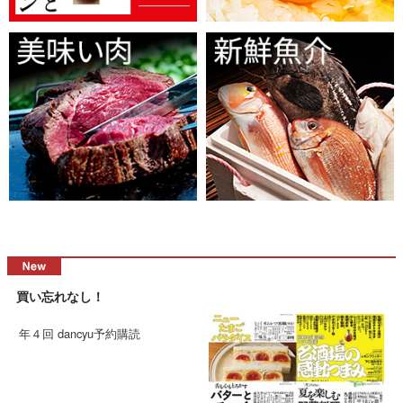
買い忘れなし！
年４回 dancyu予約購読