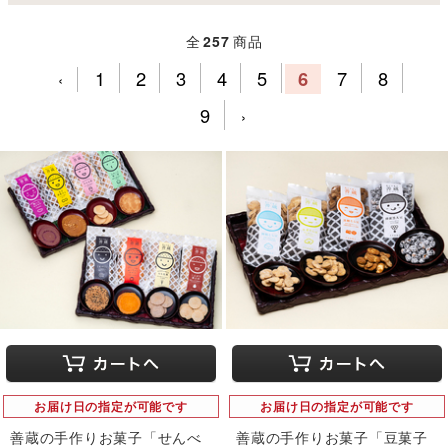
全
257
商品
1
2
3
4
5
6
7
8
‹
9
›
お届け日の指定が可能です
お届け日の指定が可能です
善蔵の手作りお菓子「せんべ
善蔵の手作りお菓子「豆菓子