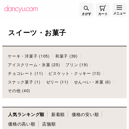
メニュー
さがす
カート
スイーツ・お菓子
ケーキ・洋菓子 (105)
和菓子 (39)
アイスクリーム・氷菓 (25)
プリン (19)
チョコレート (11)
ビスケット・クッキー (13)
スナック菓子 (1)
ゼリー (11)
せんべい・米菓 (6)
その他 (40)
人気ランキング順
新着順
価格の安い順
価格の高い順
店舗順