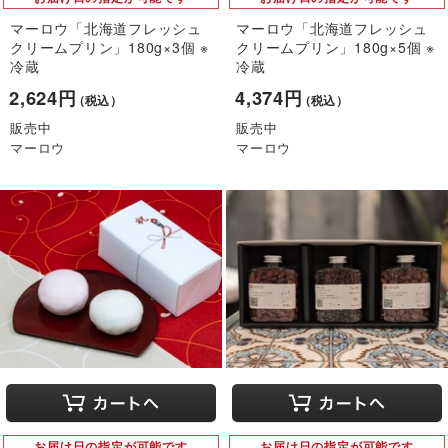
マーロウ「北海道フレッシュ
マーロウ「北海道フレッシュ
クリームプリン」180g×3個 ※
クリームプリン」180g×5個 ※
冷蔵
冷蔵
2,624円
4,374円
（税込）
（税込）
販売中
販売中
マーロウ
マーロウ
お届け日の指定が可能です
お届け日の指定が可能です