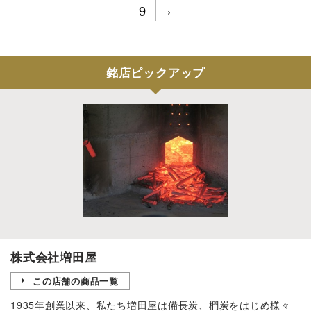
9
›
銘店ピックアップ
株式会社増田屋
この店舗の商品一覧
1935年創業以来、私たち増田屋は備長炭、椚炭をはじめ様々