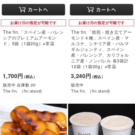
お届け日の指定が可能です
お届け日の指定が可能です
The fin.「スペイン産・バレン
The fin.「焙煎・焼き立てアー
シアのプレミアムアーモン
モンド４種」スペイン産・マ
ド」5袋（1袋20g）※常温
ルコナ、シチリア産・パルマ
ギルジェンティ、スペイン
産・バレンシア、カリフォル
ニア産・ノンバレル 各3袋計
12袋（1袋20g）※常温
1,700円
3,240円
（税込）
（税込）
販売中 在庫数 20
販売中
The fin. （fin.stand)
The fin. （fin.stand)