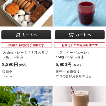
お届け日の指定が可能です
お届け日の指定が可能です
Draineドレーヌ「７種のサブ
「アサイーピューレ」
レ缶」 ※常温
150g×10袋 ※冷凍
3,890円
5,900円
（税込）
（税込）
販売中
販売中 在庫数 5
Draine
プロの食材お取り寄せ店