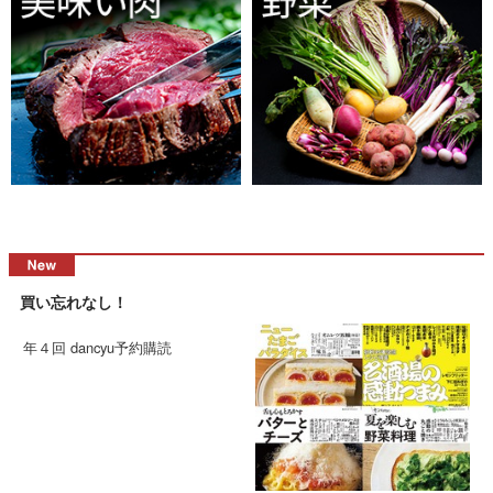
買い忘れなし！
年４回 dancyu予約購読