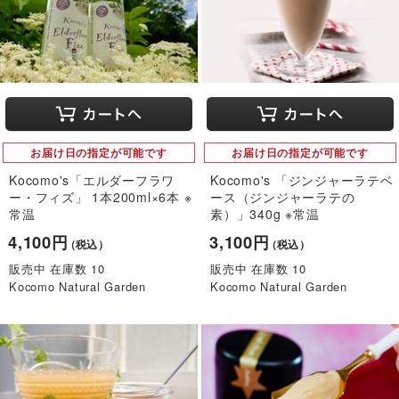
お届け日の指定が可能です
お届け日の指定が可能です
Kocomo's「エルダーフラワ
Kocomo's 「ジンジャーラテベ
ー・フィズ」 1本200ml×6本 ※
ース（ジンジャーラテの
常温
素）」340g ※常温
4,100円
3,100円
（税込）
（税込）
販売中 在庫数 10
販売中 在庫数 10
Kocomo Natural Garden
Kocomo Natural Garden