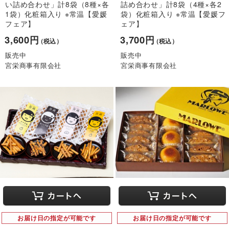
い詰め合わせ」計8袋（8種×各
詰め合わせ」計8袋（4種×各2
1袋）化粧箱入り ※常温【愛媛
袋）化粧箱入り ※常温【愛媛フ
フェア】
ェア】
3,600円
3,700円
（税込）
（税込）
販売中
販売中
宮栄商事有限会社
宮栄商事有限会社
お届け日の指定が可能です
お届け日の指定が可能です