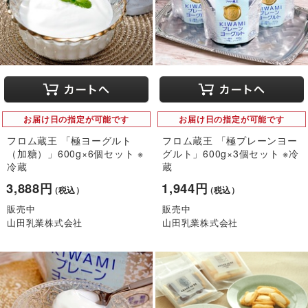
お届け日の指定が可能です
お届け日の指定が可能です
フロム蔵王 「極ヨーグルト
フロム蔵王 「極プレーンヨー
（加糖）」600g×6個セット ※
グルト」600g×3個セット ※冷
冷蔵
蔵
3,888円
1,944円
（税込）
（税込）
販売中
販売中
山田乳業株式会社
山田乳業株式会社