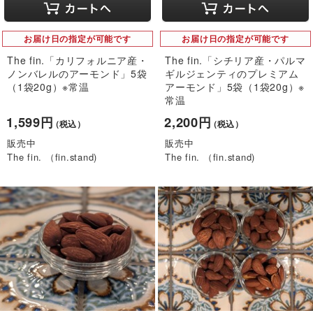
お届け日の指定が可能です
お届け日の指定が可能です
The fin.「カリフォルニア産・
The fin.「シチリア産・パルマ
ノンバレルのアーモンド」5袋
ギルジェンティのプレミアム
（1袋20g）※常温
アーモンド」5袋（1袋20g）※
常温
1,599円
2,200円
（税込）
（税込）
販売中
販売中
The fin. （fin.stand)
The fin. （fin.stand)