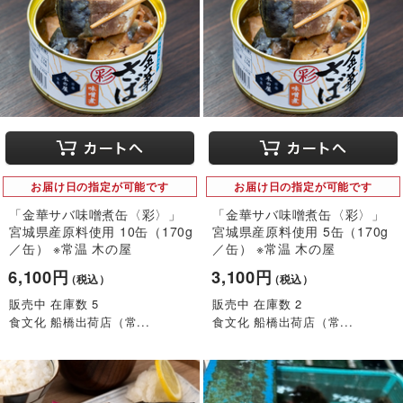
お届け日の指定が可能です
お届け日の指定が可能です
「金華サバ味噌煮缶〈彩〉」
「金華サバ味噌煮缶〈彩〉」
宮城県産原料使用 10缶（170g
宮城県産原料使用 5缶（170g
／缶） ※常温 木の屋
／缶） ※常温 木の屋
6,100円
3,100円
（税込）
（税込）
販売中 在庫数 5
販売中 在庫数 2
食文化 船橋出荷店（常...
食文化 船橋出荷店（常...