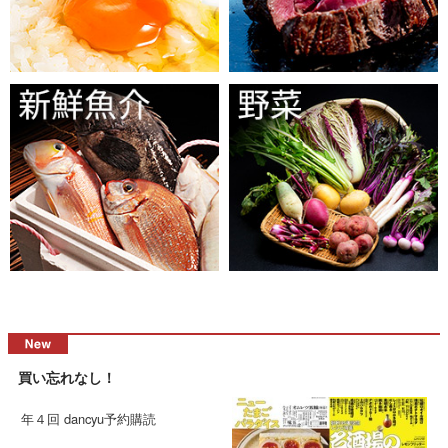
買い忘れなし！
年４回 dancyu予約購読