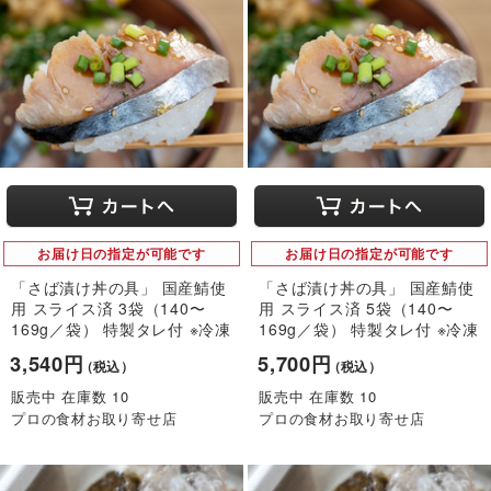
お届け日の指定が可能です
お届け日の指定が可能です
「さば漬け丼の具」 国産鯖使
「さば漬け丼の具」 国産鯖使
用 スライス済 3袋（140〜
用 スライス済 5袋（140〜
169g／袋） 特製タレ付 ※冷凍
169g／袋） 特製タレ付 ※冷凍
3,540円
5,700円
（税込）
（税込）
販売中 在庫数 10
販売中 在庫数 10
プロの食材お取り寄せ店
プロの食材お取り寄せ店