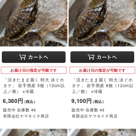
お届け日の指定が可能です
お届け日の指定が可能です
「活きたまま届く 特大 泳ぐホ
「活きたまま届く 特大 泳ぐホ
タテ」 岩手県産 5枚（12cm以
タテ」 岩手県産 8枚（12cm以
上／枚） ※冷蔵
上／枚） ※冷蔵
6,380円
9,100円
（税込）
（税込）
販売中 在庫数 46
販売中 在庫数 49
有限会社ヤマキイチ商店
有限会社ヤマキイチ商店