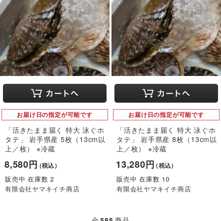
お届け日の指定が可能です
お届け日の指定が可能です
「活きたまま届く 特大 泳ぐホ
「活きたまま届く 特大 泳ぐホ
タテ」 岩手県産 5枚（13cm以
タテ」 岩手県産 8枚（13cm以
上／枚） ※冷蔵
上／枚） ※冷蔵
8,580円
13,280円
（税込）
（税込）
販売中 在庫数 2
販売中 在庫数 10
有限会社ヤマキイチ商店
有限会社ヤマキイチ商店
全
585
商品