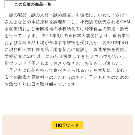
この店舗の商品一覧
「誠の製品・誠の人材・誠の経営」を理念に、いわし・さば・
さんまなどの水産原料を調理加工し、小売店で販売されるOEM
水産缶詰および全国各地の学校給食向け冷凍食品の製造・販売
を行っています。 2011年3月の東日本大震災により、釜石本社
および大槌食品工場が全壊する被害を受けたが、翌2012年4月
に現住所へ本社兼食品工場を新たに建設し、製造業務を再開。
学校給食に50年以上にわたり提供してきたノウハウを活かし、
新ブランド「子どもようおさかなさん」を立ち上げました。
「子どもに自信を持って食べさせられるか」を大切に、安心・
安全の徹底と原材料へのこだわりのもと、子どもたちのための
お魚づくりに日々取り組んでいます。
HOTワード