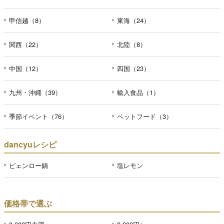
甲信越（8）
東海（24）
関西（22）
北陸（8）
中国（12）
四国（23）
九州・沖縄（39）
輸入食品（1）
季節イベント（76）
ペットフード（3）
dancyuレシピ
ピェンロー鍋
塩レモン
価格帯で選ぶ