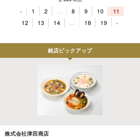
1
2
...
8
9
10
11
‹
12
13
14
...
18
19
›
銘店ピックアップ
株式会社津田商店